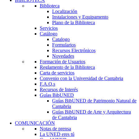
BIBLIOTECA
Biblioteca
Localización
Instalaciones y Equipamento
Plano de la Biblioteca
Servicios
Catálogo
Catalogo
Formularios
Recursos Electrónicos
Novedades
Formación de Usuarios
Reglamento de la Biblioteca
Carta de servicios
Convenio con la Universidad de Cantabria
F.A.Q.s
Recursos de Interés
Guías BibUNED
Guías BibUNED de Patrimonio Natural de
Cantabria
Guías BibUNED de Arte y Arquitectura
de Cantabria
COMUNICACIÓN
Notas de prensa
La UNED eres tú