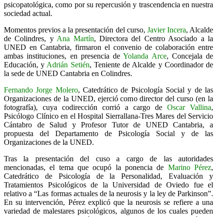
psicopatológica, como por su repercusión y trascendencia en nuestra
sociedad actual.
Momentos previos a la presentación del curso,
Javier Incera
, Alcalde
de Colindres, y
Ana Martín
, Directora del Centro Asociado a la
UNED en Cantabria, firmaron el convenio de colaboración entre
ambas instituciones, en presencia de
Yolanda Arce
, Concejala de
Educación, y
Adrián Setién
, Teniente de Alcalde y Coordinador de
la sede de UNED Cantabria en Colindres.
Fernando Jorge Molero
, Catedrático de Psicología Social y de las
Organizaciones de la UNED, ejerció como director del curso (en la
fotografía), cuya codirección corrió a cargo de
Oscar Vallina
,
Psicólogo Clínico en el Hospital Sierrallana-Tres Mares del Servicio
Cántabro de Salud y Profesor Tutor de UNED Cantabria, a
propuesta del Departamento de Psicología Social y de las
Organizaciones de la UNED.
Tras la presentación del cuso a cargo de las autoridades
mencionadas, el tema que ocupó la ponencia de
Marino Pérez
,
Catedrático de Psicología de la Personalidad, Evaluación y
Tratamientos Psicológicos de la Universidad de Oviedo fue el
relativo a “Las formas actuales de la neurosis y la ley de Parkinson”.
En su intervención, Pérez explicó que la neurosis se refiere a una
variedad de malestares psicológicos, algunos de los cuales pueden