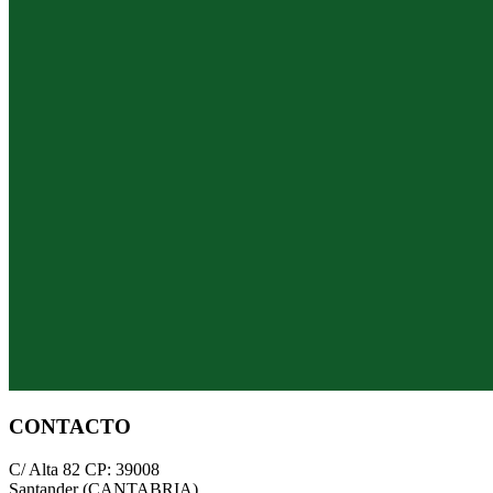
CONTACTO
C/ Alta 82 CP: 39008
Santander (CANTABRIA)