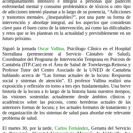
acompañamiento intensivo e integral a personas que padecen
enfermedad mental y consumo problemático de tóxicos u otro tipo
de adicciones intentó plasmar a lo largo de su ponencia, “Adicciones
y trastornos mentales. ¿Inseparables?”, por una parte su forma de
intervención y abordaje integral, así los aspectos que consideran
clave para el buen curso de la intervención, así como las dificultades
y retos que se les plantean en la actualidad y previsiblemente en un
futuro próximo.
Siguió la jornada
Oscar Vallina,
Psicólogo Clínico en el Hospital
Sierrallana (perteneciente al Servicio Cántabro de Salud),
Coordinador del Programa de Intervención Temprana en Psicosis de
Cantabria (ITP-Can) en el Área de Salud de Torrelavega-Reinosa y
Profesor Tutor del Centro Asociado de la UNED de Cantabria
hablando acerca de “Las formas actuales de la locura: Respuesta
social y sistemas de atención”. El profesor Vallina realizó una
exposición y reflexión en torno a tres ejes fundamentales. Una breve
historia de la locura a lo largo de la historia hasta nuestros tiempos;
las visiones sostenidas actualmente desde ámbitos clínicos y
académicos sobre las psicosis, como herederas actuales de las
anteriores formas de locura; y los actuales formatos de tratamiento y
de organización de los sistemas de salud para abordar este relevante
problema de salud.
El martes 30, por la tarde,
Carlos Fernández
, Geriatra del Servicio