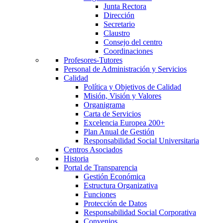
Junta Rectora
Dirección
Secretario
Claustro
Consejo del centro
Coordinaciones
Profesores-Tutores
Personal de Administración y Servicios
Calidad
Política y Objetivos de Calidad
Misión, Visión y Valores
Organigrama
Carta de Servicios
Excelencia Europea 200+
Plan Anual de Gestión
Responsabilidad Social Universitaria
Centros Asociados
Historia
Portal de Transparencia
Gestión Económica
Estructura Organizativa
Funciones
Protección de Datos
Responsabilidad Social Corporativa
Convenios