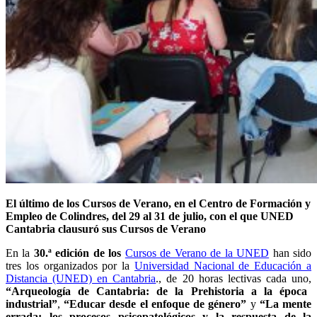
El último de los Cursos de Verano, en el Centro de Formación y
Empleo de Colindres, del 29 al 31 de julio, con el que UNED
Cantabria clausuró sus Cursos de Verano
En la
30.ª edición de los
Cursos de Verano de la UNED
han sido
tres los organizados por la
Universidad Nacional de Educación a
Distancia (UNED) en Cantabria
., de 20 horas lectivas cada uno,
“Arqueología de Cantabria: de la Prehistoria a la época
industrial”
,
“Educar desde el enfoque de género”
y
“La mente
errada: los procesos psicopatológicos y la respuesta de la