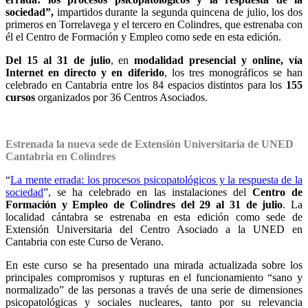
sociedad”,
impartidos durante la segunda quincena de julio, los dos
primeros en Torrelavega y el tercero en Colindres, que estrenaba con
él el Centro de Formación y Empleo como sede en esta edición.
Del 15 al 31 de julio
, en
modalidad presencial y online, vía
Internet en directo y en diferido
, los tres monográficos se han
celebrado en Cantabria entre los 84 espacios distintos para los
155
cursos
organizados por 36 Centros Asociados.
Estrenada la nueva sede de Extensión Universitaria de UNED
Cantabria en Colindres
“
La mente errada: los procesos psicopatológicos y la respuesta de la
sociedad
”, se ha celebrado en las instalaciones del
Centro de
Formación y Empleo de Colindres del 29 al 31 de julio
. La
localidad cántabra se estrenaba en esta edición como sede de
Extensión Universitaria del Centro Asociado a la UNED en
Cantabria con este Curso de Verano.
En este curso se ha presentado una mirada actualizada sobre los
principales compromisos y rupturas en el funcionamiento “sano y
normalizado” de las personas a través de una serie de dimensiones
psicopatológicas y sociales nucleares, tanto por su relevancia