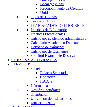
Becas y ayudas
Reconocimiento de Créditos
Unidis
Tipos de Tutorías
Cursos Virtuales
PLAN ACADÉMICO DOCENTE
Prácticas de Laboratorio
Prácticas Profesionales
Calendario académico-administrativo
Calendario Académico Docente
Depósito de exámenes
Calendario de Exámenes
Solicitud Examen de Reserva
CURSOS Y ACTIVIDADES
SERVICIOS
Secretaría
Enlaces Secretaría
Contactar
F.A.Q.s
Informática
Gestión Económica
Orientación
Utilización de instalaciones
Editorial UNED