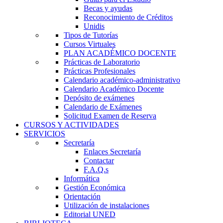
Becas y ayudas
Reconocimiento de Créditos
Unidis
Tipos de Tutorías
Cursos Virtuales
PLAN ACADÉMICO DOCENTE
Prácticas de Laboratorio
Prácticas Profesionales
Calendario académico-administrativo
Calendario Académico Docente
Depósito de exámenes
Calendario de Exámenes
Solicitud Examen de Reserva
CURSOS Y ACTIVIDADES
SERVICIOS
Secretaría
Enlaces Secretaría
Contactar
F.A.Q.s
Informática
Gestión Económica
Orientación
Utilización de instalaciones
Editorial UNED