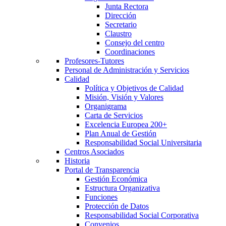
Junta Rectora
Dirección
Secretario
Claustro
Consejo del centro
Coordinaciones
Profesores-Tutores
Personal de Administración y Servicios
Calidad
Política y Objetivos de Calidad
Misión, Visión y Valores
Organigrama
Carta de Servicios
Excelencia Europea 200+
Plan Anual de Gestión
Responsabilidad Social Universitaria
Centros Asociados
Historia
Portal de Transparencia
Gestión Económica
Estructura Organizativa
Funciones
Protección de Datos
Responsabilidad Social Corporativa
Convenios