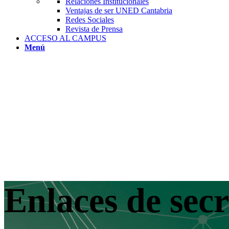
Relaciones Institucionales
Ventajas de ser UNED Cantabria
Redes Sociales
Revista de Prensa
ACCESO AL CAMPUS
Menú
Enlaces de secr