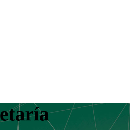
etaría