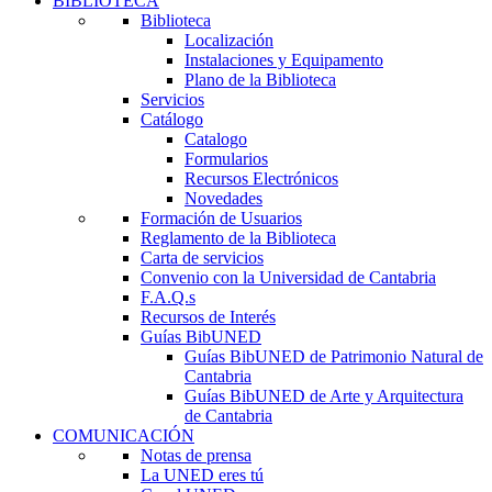
BIBLIOTECA
Biblioteca
Localización
Instalaciones y Equipamento
Plano de la Biblioteca
Servicios
Catálogo
Catalogo
Formularios
Recursos Electrónicos
Novedades
Formación de Usuarios
Reglamento de la Biblioteca
Carta de servicios
Convenio con la Universidad de Cantabria
F.A.Q.s
Recursos de Interés
Guías BibUNED
Guías BibUNED de Patrimonio Natural de
Cantabria
Guías BibUNED de Arte y Arquitectura
de Cantabria
COMUNICACIÓN
Notas de prensa
La UNED eres tú