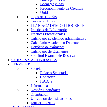
Becas y ayudas
Reconocimiento de Créditos
Unidis
Tipos de Tutorías
Cursos Virtuales
PLAN ACADÉMICO DOCENTE
Prácticas de Laboratorio
Prácticas Profesionales
Calendario académico-administrativo
Calendario Académico Docente
Depósito de exámenes
Calendario de Exámenes
Solicitud Examen de Reserva
CURSOS Y ACTIVIDADES
SERVICIOS
Secretaría
Enlaces Secretaría
Contactar
F.A.Q.s
Informática
Gestión Económica
Orientación
Utilización de instalaciones
Editorial UNED