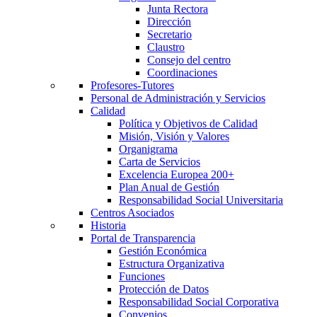
Junta Rectora
Dirección
Secretario
Claustro
Consejo del centro
Coordinaciones
Profesores-Tutores
Personal de Administración y Servicios
Calidad
Política y Objetivos de Calidad
Misión, Visión y Valores
Organigrama
Carta de Servicios
Excelencia Europea 200+
Plan Anual de Gestión
Responsabilidad Social Universitaria
Centros Asociados
Historia
Portal de Transparencia
Gestión Económica
Estructura Organizativa
Funciones
Protección de Datos
Responsabilidad Social Corporativa
Convenios