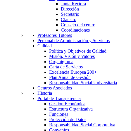
Junta Rectora
Dirección
Secretario
Claustro
Consejo del centro
Coordinaciones
Profesores-Tutores
Personal de Administración y Servicios
Calidad
Política y Objetivos de Calidad
Misión, Visión y Valores
Organigrama
Carta de Servicios
Excelencia Europea 200+
Plan Anual de Gestión
Responsabilidad Social Universitaria
Centros Asociados
Historia
Portal de Transparencia
Gestión Económica
Estructura Organizativa
Funciones
Protección de Datos
Responsabilidad Social Corporativa
Convenios