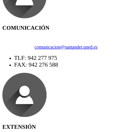
COMUNICACIÓN
comunicacion@santander.uned.es
TLF: 942 277 975
FAX: 942 276 588
EXTENSIÓN