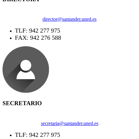
director@santander.uned.es
TLF: 942 277 975
FAX: 942 276 588
SECRETARIO
secretaria@santander.uned.es
TLF: 942 277 975