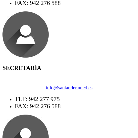
FAX: 942 276 588
SECRETARÍA
info@santander.uned.es
TLF: 942 277 975
FAX: 942 276 588