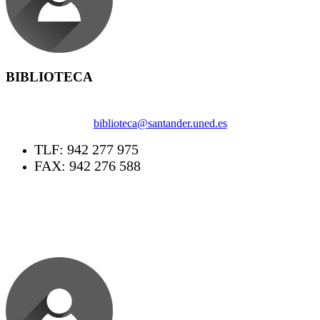
BIBLIOTECA
biblioteca@santander.uned.es
TLF: 942 277 975
FAX: 942 276 588