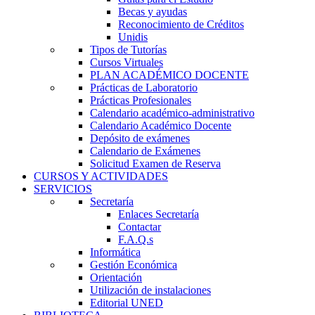
Becas y ayudas
Reconocimiento de Créditos
Unidis
Tipos de Tutorías
Cursos Virtuales
PLAN ACADÉMICO DOCENTE
Prácticas de Laboratorio
Prácticas Profesionales
Calendario académico-administrativo
Calendario Académico Docente
Depósito de exámenes
Calendario de Exámenes
Solicitud Examen de Reserva
CURSOS Y ACTIVIDADES
SERVICIOS
Secretaría
Enlaces Secretaría
Contactar
F.A.Q.s
Informática
Gestión Económica
Orientación
Utilización de instalaciones
Editorial UNED