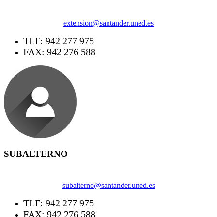
extension@santander.uned.es
TLF: 942 277 975
FAX: 942 276 588
SUBALTERNO
subalterno@santander.uned.es
TLF: 942 277 975
FAX: 942 276 588