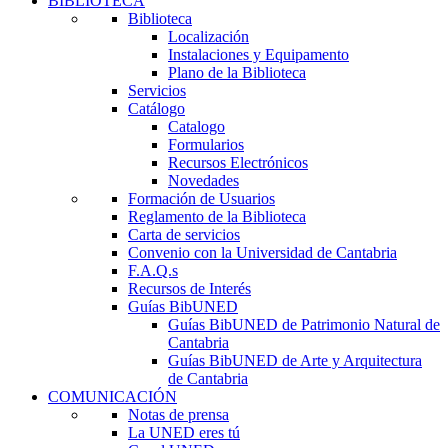
BIBLIOTECA
Biblioteca
Localización
Instalaciones y Equipamento
Plano de la Biblioteca
Servicios
Catálogo
Catalogo
Formularios
Recursos Electrónicos
Novedades
Formación de Usuarios
Reglamento de la Biblioteca
Carta de servicios
Convenio con la Universidad de Cantabria
F.A.Q.s
Recursos de Interés
Guías BibUNED
Guías BibUNED de Patrimonio Natural de
Cantabria
Guías BibUNED de Arte y Arquitectura
de Cantabria
COMUNICACIÓN
Notas de prensa
La UNED eres tú