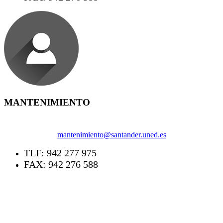
MANTENIMIENTO
mantenimiento@santander.uned.es
TLF: 942 277 975
FAX: 942 276 588