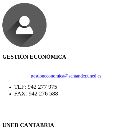
GESTIÓN ECONÓMICA
gestioneconomica@santander.uned.es
TLF: 942 277 975
FAX: 942 276 588
UNED CANTABRIA