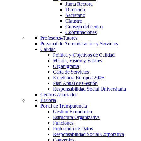
Junta Rectora
Dirección
Secretario
Claustro
Consejo del centro
Coordinaciones
Profesores-Tutores
Personal de Administración y Servicios
Calidad
Política y Objetivos de Calidad
Misión, Visión y Valores
Organigrama
Carta de Servicios
Excelencia Europea 200+
Plan Anual de Gestión
Responsabilidad Social Universitaria
Centros Asociados
Historia
Portal de Transparencia
Gestión Económica
Estructura Organizativa
Funciones
Protección de Datos
Responsabilidad Social Corporativa
Convenios