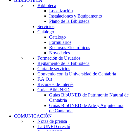
BIBLIOTECA
Biblioteca
Localización
Instalaciones y Equipamento
Plano de la Biblioteca
Servicios
Catálogo
Catalogo
Formularios
Recursos Electrónicos
Novedades
Formación de Usuarios
Reglamento de la Biblioteca
Carta de servicios
Convenio con la Universidad de Cantabria
F.A.Q.s
Recursos de Interés
Guías BibUNED
Guías BibUNED de Patrimonio Natural de
Cantabria
Guías BibUNED de Arte y Arquitectura
de Cantabria
COMUNICACIÓN
Notas de prensa
La UNED eres tú