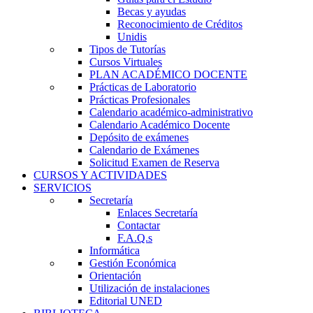
Becas y ayudas
Reconocimiento de Créditos
Unidis
Tipos de Tutorías
Cursos Virtuales
PLAN ACADÉMICO DOCENTE
Prácticas de Laboratorio
Prácticas Profesionales
Calendario académico-administrativo
Calendario Académico Docente
Depósito de exámenes
Calendario de Exámenes
Solicitud Examen de Reserva
CURSOS Y ACTIVIDADES
SERVICIOS
Secretaría
Enlaces Secretaría
Contactar
F.A.Q.s
Informática
Gestión Económica
Orientación
Utilización de instalaciones
Editorial UNED