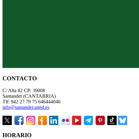
CONTACTO
C/ Alta 82 CP: 39008
Santander (CANTABRIA)
Tlf: 942 27 79 75 646444046
info@santander.uned.es
HORARIO