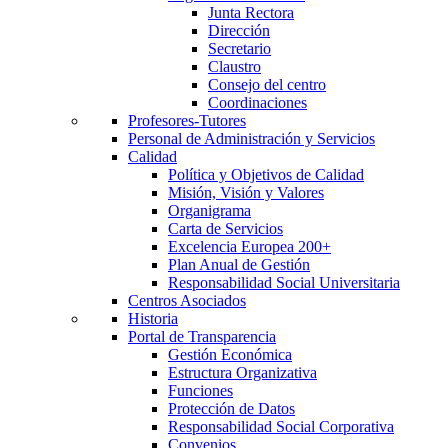
Junta Rectora
Dirección
Secretario
Claustro
Consejo del centro
Coordinaciones
Profesores-Tutores
Personal de Administración y Servicios
Calidad
Política y Objetivos de Calidad
Misión, Visión y Valores
Organigrama
Carta de Servicios
Excelencia Europea 200+
Plan Anual de Gestión
Responsabilidad Social Universitaria
Centros Asociados
Historia
Portal de Transparencia
Gestión Económica
Estructura Organizativa
Funciones
Protección de Datos
Responsabilidad Social Corporativa
Convenios