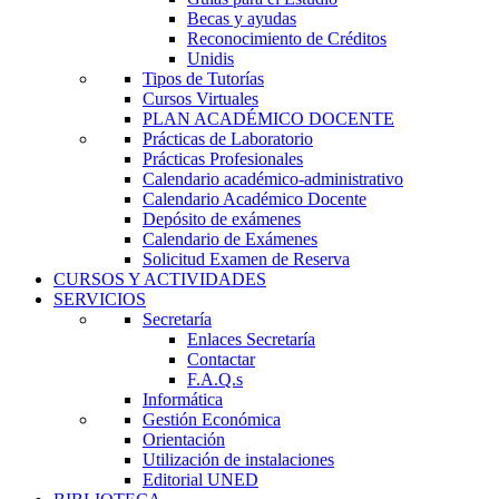
Becas y ayudas
Reconocimiento de Créditos
Unidis
Tipos de Tutorías
Cursos Virtuales
PLAN ACADÉMICO DOCENTE
Prácticas de Laboratorio
Prácticas Profesionales
Calendario académico-administrativo
Calendario Académico Docente
Depósito de exámenes
Calendario de Exámenes
Solicitud Examen de Reserva
CURSOS Y ACTIVIDADES
SERVICIOS
Secretaría
Enlaces Secretaría
Contactar
F.A.Q.s
Informática
Gestión Económica
Orientación
Utilización de instalaciones
Editorial UNED