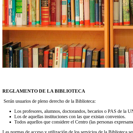
REGLAMENTO DE LA BIBLIOTECA
Serán usuarios de pleno derecho de la Biblioteca:
Los profesores, alumnos, doctorandos, becarios o PAS de la 
Los de aquellas instituciones con las que existan convenios.
Todos aquellos que considere el Centro (las personas expresame
Las normas de acceso y utilización de los servicios de la Biblioteca s