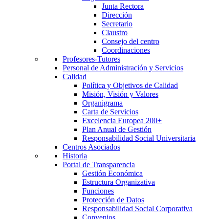
Junta Rectora
Dirección
Secretario
Claustro
Consejo del centro
Coordinaciones
Profesores-Tutores
Personal de Administración y Servicios
Calidad
Política y Objetivos de Calidad
Misión, Visión y Valores
Organigrama
Carta de Servicios
Excelencia Europea 200+
Plan Anual de Gestión
Responsabilidad Social Universitaria
Centros Asociados
Historia
Portal de Transparencia
Gestión Económica
Estructura Organizativa
Funciones
Protección de Datos
Responsabilidad Social Corporativa
Convenios