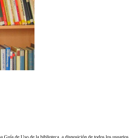
a Guía de Uso de la biblioteca, a disposición de todos los usuarios.