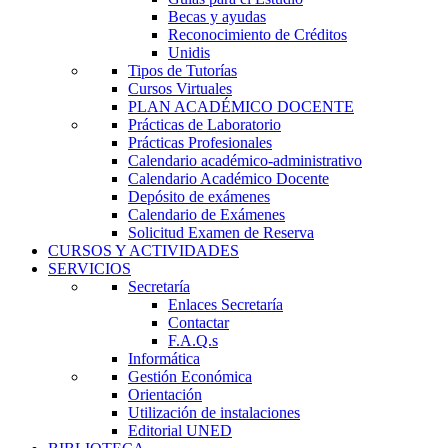
Becas y ayudas
Reconocimiento de Créditos
Unidis
Tipos de Tutorías
Cursos Virtuales
PLAN ACADÉMICO DOCENTE
Prácticas de Laboratorio
Prácticas Profesionales
Calendario académico-administrativo
Calendario Académico Docente
Depósito de exámenes
Calendario de Exámenes
Solicitud Examen de Reserva
CURSOS Y ACTIVIDADES
SERVICIOS
Secretaría
Enlaces Secretaría
Contactar
F.A.Q.s
Informática
Gestión Económica
Orientación
Utilización de instalaciones
Editorial UNED