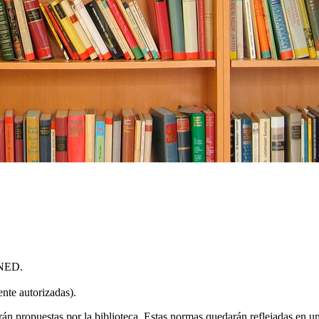
UNED.
nte autorizadas).
erán propuestas por la biblioteca. Estas normas quedarán reflejadas en un