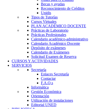
Becas y ayudas
Reconocimiento de Créditos
Unidis
Tipos de Tutorías
Cursos Virtuales
PLAN ACADÉMICO DOCENTE
Prácticas de Laboratorio
Prácticas Profesionales
Calendario académico-administrativo
Calendario Académico Docente
Depósito de exámenes
Calendario de Exámenes
Solicitud Examen de Reserva
CURSOS Y ACTIVIDADES
SERVICIOS
Secretaría
Enlaces Secretaría
Contactar
F.A.Q.s
Informática
Gestión Económica
Orientación
Utilización de instalaciones
Editorial UNED