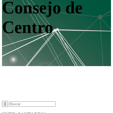
Consejo de
Centro
Definición
Funciones
Composición y Miembros
Acuerdos