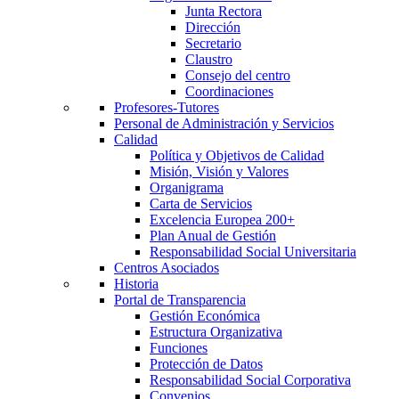
Junta Rectora
Dirección
Secretario
Claustro
Consejo del centro
Coordinaciones
Profesores-Tutores
Personal de Administración y Servicios
Calidad
Política y Objetivos de Calidad
Misión, Visión y Valores
Organigrama
Carta de Servicios
Excelencia Europea 200+
Plan Anual de Gestión
Responsabilidad Social Universitaria
Centros Asociados
Historia
Portal de Transparencia
Gestión Económica
Estructura Organizativa
Funciones
Protección de Datos
Responsabilidad Social Corporativa
Convenios