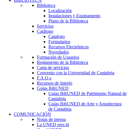
BIBLIOTECA
Biblioteca
Localización
Instalaciones y Equipamento
Plano de la Biblioteca
Servicios
Catálogo
Catalogo
Formularios
Recursos Electrónicos
Novedades
Formación de Usuarios
Reglamento de la Biblioteca
Carta de servicios
Convenio con la Universidad de Cantabria
F.A.Q.s
Recursos de Interés
Guías BibUNED
Guías BibUNED de Patrimonio Natural de
Cantabria
Guías BibUNED de Arte y Arquitectura
de Cantabria
COMUNICACIÓN
Notas de prensa
La UNED eres tú