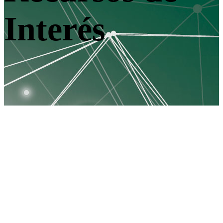
Interés
Biblioteca de la UNED
Biblioteca Nacional de España
Biblioteca central de Cantabria