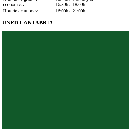
económica:
16:30h a 18:00h
Horario de tutorías:
16:00h a 21:00h
UNED CANTABRIA