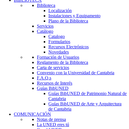
BIBLIOTECA
Biblioteca
Localización
Instalaciones y Equipamento
Plano de la Biblioteca
Servicios
Catálogo
Catalogo
Formularios
Recursos Electrónicos
Novedades
Formación de Usuarios
Reglamento de la Biblioteca
Carta de servicios
Convenio con la Universidad de Cantabria
F.A.Q.s
Recursos de Interés
Guías BibUNED
Guías BibUNED de Patrimonio Natural de
Cantabria
Guías BibUNED de Arte y Arquitectura
de Cantabria
COMUNICACIÓN
Notas de prensa
La UNED eres tú