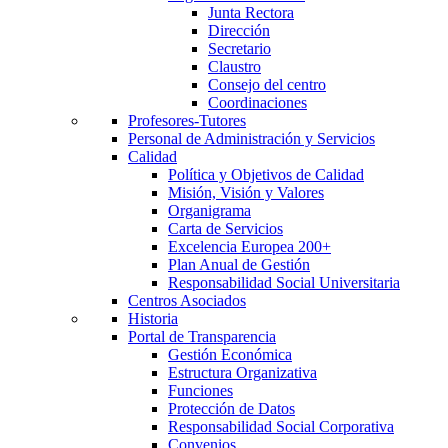
Junta Rectora
Dirección
Secretario
Claustro
Consejo del centro
Coordinaciones
Profesores-Tutores
Personal de Administración y Servicios
Calidad
Política y Objetivos de Calidad
Misión, Visión y Valores
Organigrama
Carta de Servicios
Excelencia Europea 200+
Plan Anual de Gestión
Responsabilidad Social Universitaria
Centros Asociados
Historia
Portal de Transparencia
Gestión Económica
Estructura Organizativa
Funciones
Protección de Datos
Responsabilidad Social Corporativa
Convenios