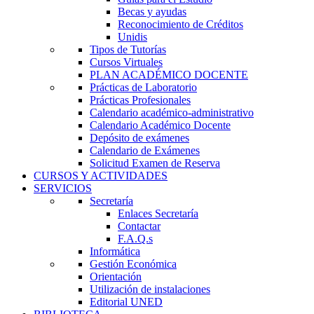
Becas y ayudas
Reconocimiento de Créditos
Unidis
Tipos de Tutorías
Cursos Virtuales
PLAN ACADÉMICO DOCENTE
Prácticas de Laboratorio
Prácticas Profesionales
Calendario académico-administrativo
Calendario Académico Docente
Depósito de exámenes
Calendario de Exámenes
Solicitud Examen de Reserva
CURSOS Y ACTIVIDADES
SERVICIOS
Secretaría
Enlaces Secretaría
Contactar
F.A.Q.s
Informática
Gestión Económica
Orientación
Utilización de instalaciones
Editorial UNED