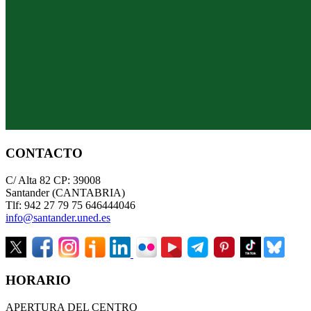
CONTACTO
C/ Alta 82 CP: 39008
Santander (CANTABRIA)
Tlf: 942 27 79 75 646444046
info@santander.uned.es
HORARIO
APERTURA DEL CENTRO