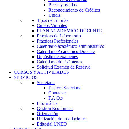
Becas y ayudas
Reconocimiento de Créditos
Unidis
Tipos de Tutorías
Cursos Virtuales
PLAN ACADÉMICO DOCENTE
Prácticas de Laboratorio
Prácticas Profesionales
Calendario académico-administrativo
Calendario Académico Docente
Depósito de exámenes
Calendario de Exámenes
Solicitud Examen de Reserva
CURSOS Y ACTIVIDADES
SERVICIOS
Secretaría
Enlaces Secretaría
Contactar
F.A.Q.s
Informática
Gestión Económica
Orientación
Utilización de instalaciones
Editorial UNED