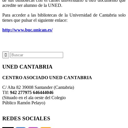
de sus bibliotecas con el carnet universitario u otro documento que
acredite ser alumno de la UNED.
Para acceder a las bibliotecas de la Universidad de Cantabria solo
tienes que pulsar el siguiente enlace:
http://www.buc.unican.es/
UNED CANTABRIA
CENTRO ASOCIADO UNED CANTABRIA
C/ Alta 82 39008 Santander (Cantabria)
Tlf:
942 277975 646444046
(Situado en el ala oeste del Colegio
Público Ramón Pelayo)
REDES SOCIALES