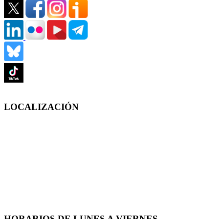
LOCALIZACIÓN
HORARIOS DE LUNES A VIERNES