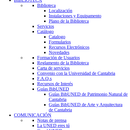
BIBLIOTECA
Biblioteca
Localización
Instalaciones y Equipamento
Plano de la Biblioteca
Servicios
Catálogo
Catalogo
Formularios
Recursos Electrónicos
Novedades
Formación de Usuarios
Reglamento de la Biblioteca
Carta de servicios
Convenio con la Universidad de Cantabria
F.A.Q.s
Recursos de Interés
Guías BibUNED
Guías BibUNED de Patrimonio Natural de
Cantabria
Guías BibUNED de Arte y Arquitectura
de Cantabria
COMUNICACIÓN
Notas de prensa
La UNED eres tú