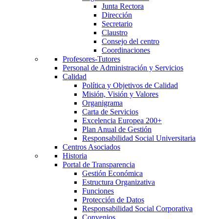
Junta Rectora
Dirección
Secretario
Claustro
Consejo del centro
Coordinaciones
Profesores-Tutores
Personal de Administración y Servicios
Calidad
Política y Objetivos de Calidad
Misión, Visión y Valores
Organigrama
Carta de Servicios
Excelencia Europea 200+
Plan Anual de Gestión
Responsabilidad Social Universitaria
Centros Asociados
Historia
Portal de Transparencia
Gestión Económica
Estructura Organizativa
Funciones
Protección de Datos
Responsabilidad Social Corporativa
Convenios