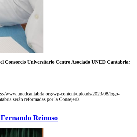
a del Consorcio Universitario Centro Asociado UNED Cantabria:
ps://www.unedcantabria.org/wp-content/uploads/2023/08/logo-
tabria serán reformadas por la Consejería
D Fernando Reinoso