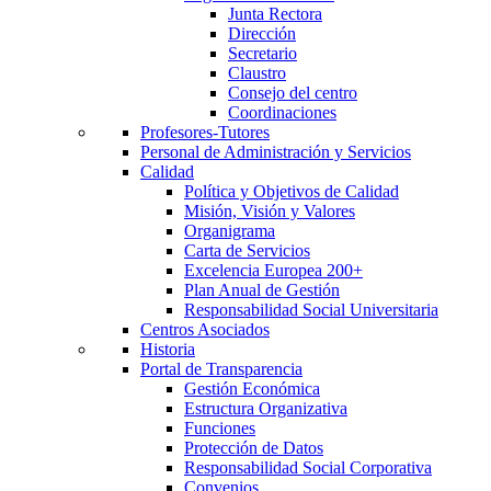
Junta Rectora
Dirección
Secretario
Claustro
Consejo del centro
Coordinaciones
Profesores-Tutores
Personal de Administración y Servicios
Calidad
Política y Objetivos de Calidad
Misión, Visión y Valores
Organigrama
Carta de Servicios
Excelencia Europea 200+
Plan Anual de Gestión
Responsabilidad Social Universitaria
Centros Asociados
Historia
Portal de Transparencia
Gestión Económica
Estructura Organizativa
Funciones
Protección de Datos
Responsabilidad Social Corporativa
Convenios