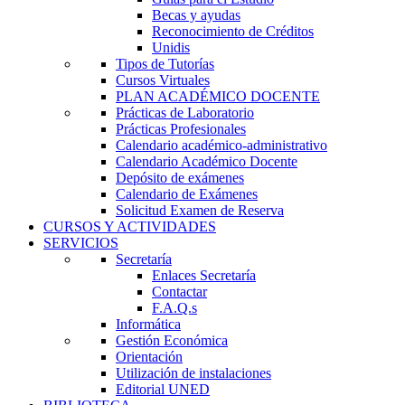
Becas y ayudas
Reconocimiento de Créditos
Unidis
Tipos de Tutorías
Cursos Virtuales
PLAN ACADÉMICO DOCENTE
Prácticas de Laboratorio
Prácticas Profesionales
Calendario académico-administrativo
Calendario Académico Docente
Depósito de exámenes
Calendario de Exámenes
Solicitud Examen de Reserva
CURSOS Y ACTIVIDADES
SERVICIOS
Secretaría
Enlaces Secretaría
Contactar
F.A.Q.s
Informática
Gestión Económica
Orientación
Utilización de instalaciones
Editorial UNED