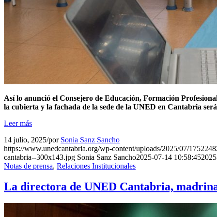
Así lo anunció el Consejero de Educación, Formación Profesional
la cubierta y la fachada de la sede de la UNED en Cantabria ser
Leer más
14 julio, 2025
/
por
Sonia Sanz Sancho
https://www.unedcantabria.org/wp-content/uploads/2025/07/1752
cantabria--300x143.jpg
Sonia Sanz Sancho
2025-07-14 10:58:45
2025
Notas de prensa
,
Relaciones Institucionales
La directora de UNED Cantabria, madrina 