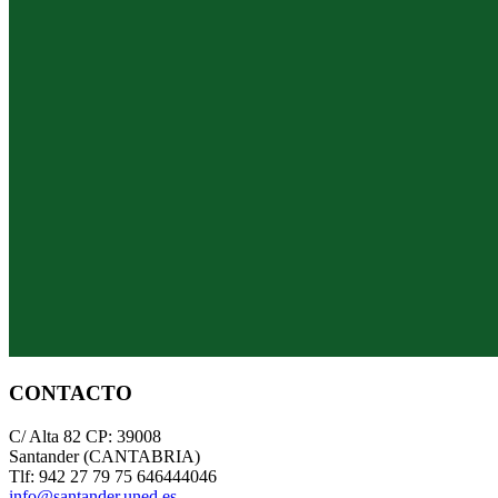
CONTACTO
C/ Alta 82 CP: 39008
Santander (CANTABRIA)
Tlf: 942 27 79 75 646444046
info@santander.uned.es