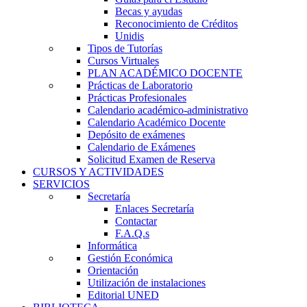
Becas y ayudas
Reconocimiento de Créditos
Unidis
Tipos de Tutorías
Cursos Virtuales
PLAN ACADÉMICO DOCENTE
Prácticas de Laboratorio
Prácticas Profesionales
Calendario académico-administrativo
Calendario Académico Docente
Depósito de exámenes
Calendario de Exámenes
Solicitud Examen de Reserva
CURSOS Y ACTIVIDADES
SERVICIOS
Secretaría
Enlaces Secretaría
Contactar
F.A.Q.s
Informática
Gestión Económica
Orientación
Utilización de instalaciones
Editorial UNED