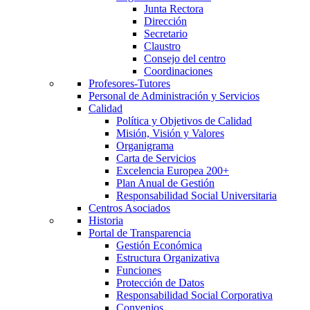
Junta Rectora
Dirección
Secretario
Claustro
Consejo del centro
Coordinaciones
Profesores-Tutores
Personal de Administración y Servicios
Calidad
Política y Objetivos de Calidad
Misión, Visión y Valores
Organigrama
Carta de Servicios
Excelencia Europea 200+
Plan Anual de Gestión
Responsabilidad Social Universitaria
Centros Asociados
Historia
Portal de Transparencia
Gestión Económica
Estructura Organizativa
Funciones
Protección de Datos
Responsabilidad Social Corporativa
Convenios