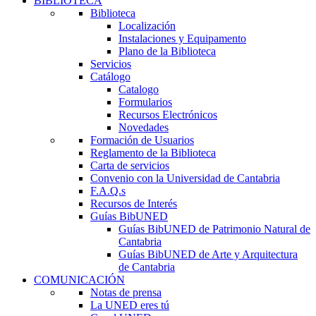
BIBLIOTECA
Biblioteca
Localización
Instalaciones y Equipamento
Plano de la Biblioteca
Servicios
Catálogo
Catalogo
Formularios
Recursos Electrónicos
Novedades
Formación de Usuarios
Reglamento de la Biblioteca
Carta de servicios
Convenio con la Universidad de Cantabria
F.A.Q.s
Recursos de Interés
Guías BibUNED
Guías BibUNED de Patrimonio Natural de
Cantabria
Guías BibUNED de Arte y Arquitectura
de Cantabria
COMUNICACIÓN
Notas de prensa
La UNED eres tú