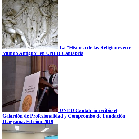
La “Historia de las Religiones en el
Mundo Antiguo” en UNED Cantabria
UNED Cantabria recibió el
Galardón de Profesionalidad y Compromiso de Fundación
Diagrama. Edición 2019