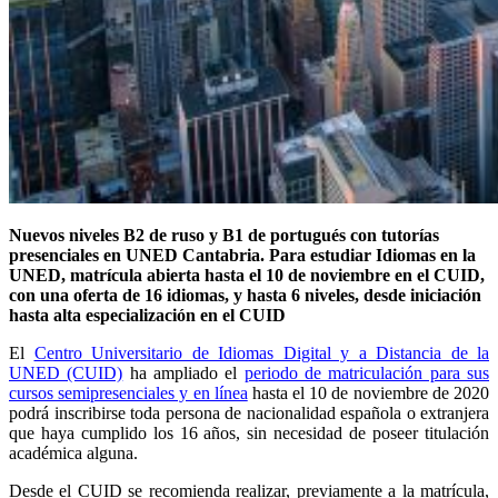
Nuevos niveles B2 de ruso y B1 de portugués con tutorías
presenciales en UNED Cantabria.
Para estudiar Idiomas en la
UNED, matrícula abierta hasta el 10 de noviembre en el CUID,
con
una oferta de 16 idiomas, y hasta 6 niveles, desde iniciación
hasta alta especialización en el CUID
El
Centro Universitario de Idiomas Digital y a Distancia de la
UNED (CUID)
ha ampliado el
periodo de matriculación para sus
cursos semipresenciales y en línea
hasta el 10 de noviembre de 2020
podrá inscribirse toda persona de nacionalidad española o extranjera
que haya cumplido los 16 años, sin necesidad de poseer titulación
académica alguna.
Desde el CUID se recomienda realizar, previamente a la matrícula,