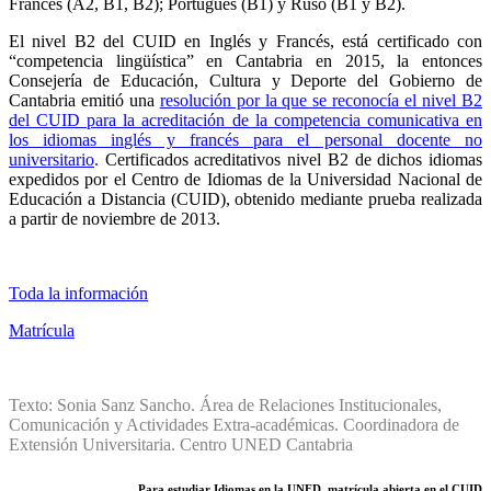
Francés (A2, B1, B2); Portugués (B1) y Ruso (B1 y B2).
El nivel B2 del CUID en Inglés y Francés, está certificado con
“competencia lingüística” en Cantabria en 2015, la entonces
Consejería de Educación, Cultura y Deporte del Gobierno de
Cantabria emitió una
resolución por la que se reconocía el nivel B2
del CUID para la acreditación de la competencia comunicativa en
los idiomas inglés y francés para el personal docente no
universitario
.
Certificados acreditativos nivel B2 de dichos idiomas
expedidos por el Centro de Idiomas de la Universidad Nacional de
Educación a Distancia (CUID), obtenido mediante prueba realizada
a partir de noviembre de 2013.
Toda la información
Matrícula
Texto: Sonia Sanz Sancho. Área de Relaciones Institucionales,
Comunicación y Actividades Extra-académicas. Coordinadora de
Extensión Universitaria. Centro UNED Cantabria
Para estudiar Idiomas en la UNED, matrícula abierta en el CUID