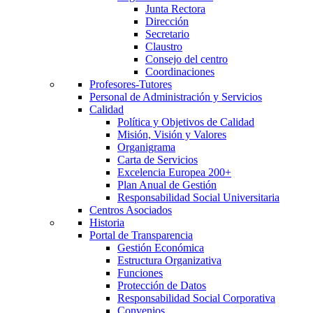
Junta Rectora
Dirección
Secretario
Claustro
Consejo del centro
Coordinaciones
Profesores-Tutores
Personal de Administración y Servicios
Calidad
Política y Objetivos de Calidad
Misión, Visión y Valores
Organigrama
Carta de Servicios
Excelencia Europea 200+
Plan Anual de Gestión
Responsabilidad Social Universitaria
Centros Asociados
Historia
Portal de Transparencia
Gestión Económica
Estructura Organizativa
Funciones
Protección de Datos
Responsabilidad Social Corporativa
Convenios