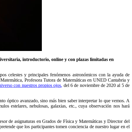
sitaria, introductorio, online y con plazas limitadas en
uerpos celestes y principales fenómenos astronómicos con la ayuda de
s, Matemática, Profesora Tutora de Matemáticas en UNED Cantabria y
niverso con nuestros propios ojos
,
del 6 de noviembre de 2020 al 5 de
ento óptico avanzado, sino más bien saber interpretar lo que vemos. A
ulos estelares, nebulosas, galaxias, etc., cuya observación nos hará
fesor de asignaturas en Grados de Física y Matemáticas y Director del
 pretende que los participantes tomen conciencia de nuestro lugar en el