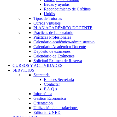
Becas y ayudas
Reconocimiento de Créditos
Unidis
Tipos de Tutorías
Cursos Virtuales
PLAN ACADÉMICO DOCENTE
Prácticas de Laboratorio
Prácticas Profesionales
Calendario académico-administrativo
Calendario Académico Docente
Depósito de exámenes
Calendario de Exámenes
Solicitud Examen de Reserva
CURSOS Y ACTIVIDADES
SERVICIOS
Secretaría
Enlaces Secretaría
Contactar
F.A.Q.s
Informática
Gestión Económica
Orientación
Utilización de instalaciones
Editorial UNED