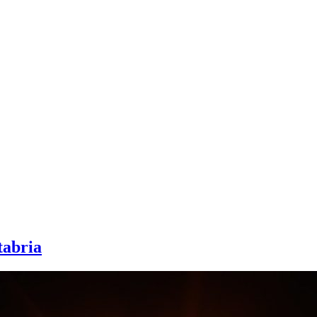
tabria