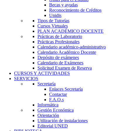
Becas y ayudas
Reconocimiento de Créditos
Unidis
Tipos de Tutorías
Cursos Virtuales
PLAN ACADÉMICO DOCENTE
Prácticas de Laboratorio
Prácticas Profesionales
Calendario académico-administrativo
Calendario Académico Docente
Depósito de exámenes
Calendario de Exámenes
Solicitud Examen de Reserva
CURSOS Y ACTIVIDADES
SERVICIOS
Secretaría
Enlaces Secretaría
Contactar
F.A.Q.s
Informática
Gestión Económica
Orientación
Utilización de instalaciones
Editorial UNED