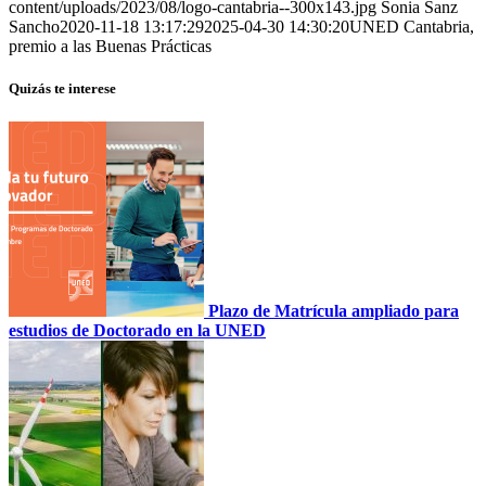
content/uploads/2023/08/logo-cantabria--300x143.jpg
Sonia Sanz
Sancho
2020-11-18 13:17:29
2025-04-30 14:30:20
UNED Cantabria,
premio a las Buenas Prácticas
Quizás te interese
Plazo de Matrícula ampliado para
estudios de Doctorado en la UNED