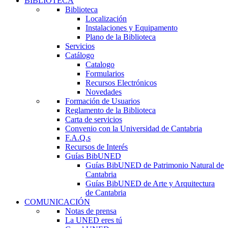
BIBLIOTECA
Biblioteca
Localización
Instalaciones y Equipamento
Plano de la Biblioteca
Servicios
Catálogo
Catalogo
Formularios
Recursos Electrónicos
Novedades
Formación de Usuarios
Reglamento de la Biblioteca
Carta de servicios
Convenio con la Universidad de Cantabria
F.A.Q.s
Recursos de Interés
Guías BibUNED
Guías BibUNED de Patrimonio Natural de
Cantabria
Guías BibUNED de Arte y Arquitectura
de Cantabria
COMUNICACIÓN
Notas de prensa
La UNED eres tú