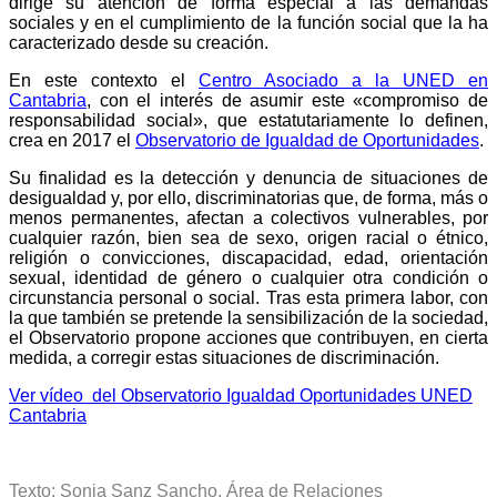
dirige su atención de forma especial a las demandas
sociales y en el cumplimiento de la función social que la ha
caracterizado desde su creación.
En este contexto el
Centro Asociado a la UNED en
Cantabria
, con el interés de asumir este «compromiso de
responsabilidad social», que estatutariamente lo definen,
crea en 2017 el
Observatorio de Igualdad de Oportunidades
.
Su finalidad es la detección y denuncia de situaciones de
desigualdad y, por ello, discriminatorias que, de forma, más o
menos permanentes, afectan a colectivos vulnerables, por
cualquier razón, bien sea de sexo, origen racial o étnico,
religión o convicciones, discapacidad, edad, orientación
sexual, identidad de género o cualquier otra condición o
circunstancia personal o social. Tras esta primera labor, con
la que también se pretende la sensibilización de la sociedad,
el Observatorio propone acciones que contribuyen, en cierta
medida, a corregir estas situaciones de discriminación.
Ver vídeo del Observatorio Igualdad Oportunidades UNED
Cantabria
Texto: Sonia Sanz Sancho. Área de Relaciones