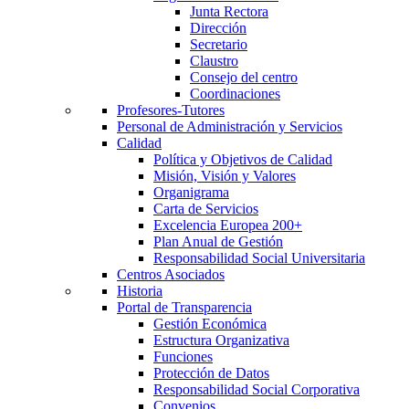
Junta Rectora
Dirección
Secretario
Claustro
Consejo del centro
Coordinaciones
Profesores-Tutores
Personal de Administración y Servicios
Calidad
Política y Objetivos de Calidad
Misión, Visión y Valores
Organigrama
Carta de Servicios
Excelencia Europea 200+
Plan Anual de Gestión
Responsabilidad Social Universitaria
Centros Asociados
Historia
Portal de Transparencia
Gestión Económica
Estructura Organizativa
Funciones
Protección de Datos
Responsabilidad Social Corporativa
Convenios