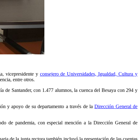
ga, vicepresidente y
consejero de Universidades, Igualdad, Cultura y
ncia, entre otros.
ahía de Santander, con 1.477 alumnos, la cuenca del Besaya con 294 y
ción y apoyo de su departamento a través de la
Dirección General de
íodo de pandemia, con especial mención a la Dirección General de
ria de la junta rectora también incluyó la presentación de las cuentas