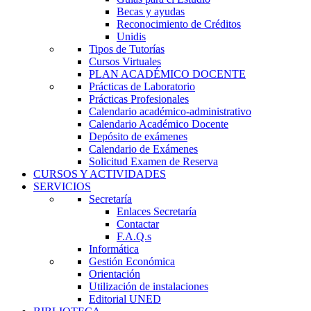
Becas y ayudas
Reconocimiento de Créditos
Unidis
Tipos de Tutorías
Cursos Virtuales
PLAN ACADÉMICO DOCENTE
Prácticas de Laboratorio
Prácticas Profesionales
Calendario académico-administrativo
Calendario Académico Docente
Depósito de exámenes
Calendario de Exámenes
Solicitud Examen de Reserva
CURSOS Y ACTIVIDADES
SERVICIOS
Secretaría
Enlaces Secretaría
Contactar
F.A.Q.s
Informática
Gestión Económica
Orientación
Utilización de instalaciones
Editorial UNED