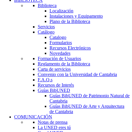
BIBLIOTECA
Biblioteca
Localización
Instalaciones y Equipamento
Plano de la Biblioteca
Servicios
Catálogo
Catalogo
Formularios
Recursos Electrónicos
Novedades
Formación de Usuarios
Reglamento de la Biblioteca
Carta de servicios
Convenio con la Universidad de Cantabria
F.A.Q.s
Recursos de Interés
Guías BibUNED
Guías BibUNED de Patrimonio Natural de
Cantabria
Guías BibUNED de Arte y Arquitectura
de Cantabria
COMUNICACIÓN
Notas de prensa
La UNED eres tú