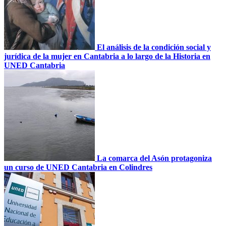
El análisis de la condición social y
jurídica de la mujer en Cantabria a lo largo de la Historia en
UNED Cantabria
La comarca del Asón protagoniza
un curso de UNED Cantabria en Colindres