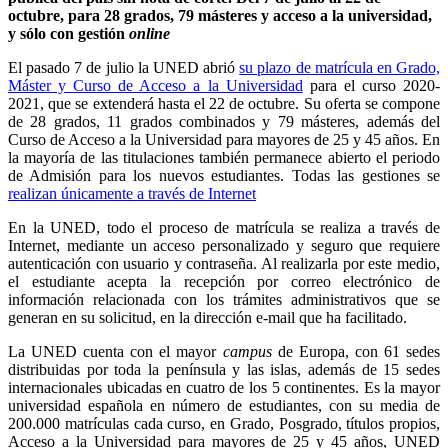
octubre, para 28 grados
, 79 másteres y acceso a la universidad,
y sólo con gestión
online
El pasado 7 de julio la UNED abrió
su plazo de matrícula en Grado,
Máster y Curso de Acceso a la Universidad
para el curso 2020-
2021, que se extenderá hasta el 22 de octubre. Su oferta se compone
de 28 grados, 11 grados combinados y 79 másteres, además del
Curso de Acceso a la Universidad para mayores de 25 y 45 años. En
la mayoría de las titulaciones también permanece abierto el periodo
de Admisión para los nuevos estudiantes. Todas las gestiones se
realizan únicamente a través de Internet
En la UNED, todo el proceso de matrícula se realiza a través de
Internet, mediante un acceso personalizado y seguro que requiere
autenticación con usuario y contraseña. Al realizarla por este medio,
el estudiante acepta la recepción por correo electrónico de
información relacionada con los trámites administrativos que se
generan en su solicitud, en la dirección e-mail que ha facilitado.
La UNED cuenta con el mayor
campus
de Europa, con 61 sedes
distribuidas por toda la península y las islas, además de 15 sedes
internacionales ubicadas en cuatro de los 5 continentes. Es la mayor
universidad española en número de estudiantes, con su media de
200.000 matrículas cada curso, en Grado, Posgrado, títulos propios,
Acceso a la Universidad para mayores de 25 y 45 años, UNED