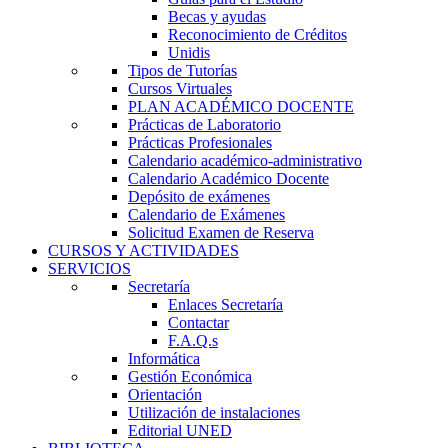
Becas y ayudas
Reconocimiento de Créditos
Unidis
Tipos de Tutorías
Cursos Virtuales
PLAN ACADÉMICO DOCENTE
Prácticas de Laboratorio
Prácticas Profesionales
Calendario académico-administrativo
Calendario Académico Docente
Depósito de exámenes
Calendario de Exámenes
Solicitud Examen de Reserva
CURSOS Y ACTIVIDADES
SERVICIOS
Secretaría
Enlaces Secretaría
Contactar
F.A.Q.s
Informática
Gestión Económica
Orientación
Utilización de instalaciones
Editorial UNED