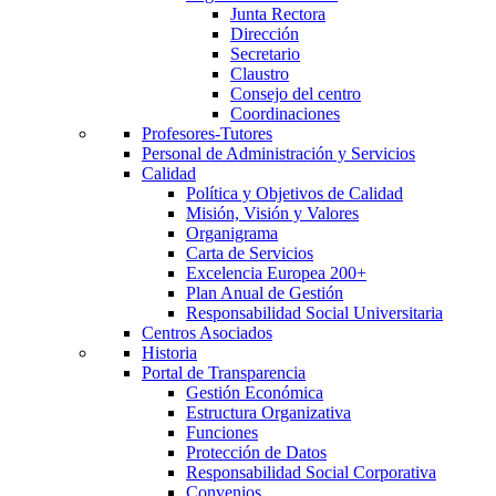
Junta Rectora
Dirección
Secretario
Claustro
Consejo del centro
Coordinaciones
Profesores-Tutores
Personal de Administración y Servicios
Calidad
Política y Objetivos de Calidad
Misión, Visión y Valores
Organigrama
Carta de Servicios
Excelencia Europea 200+
Plan Anual de Gestión
Responsabilidad Social Universitaria
Centros Asociados
Historia
Portal de Transparencia
Gestión Económica
Estructura Organizativa
Funciones
Protección de Datos
Responsabilidad Social Corporativa
Convenios