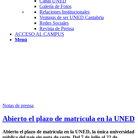
Canal UNED
Galería de Fotos
Relaciones Institucionales
Ventajas de ser UNED Cantabria
Redes Sociales
Revista de Prensa
ACCESO AL CAMPUS
Menú
Notas de prensa
Abierto el plazo de matrícula en la UNED
Abierto el plazo de matrícula en la UNED, la única universidad
pública del país sin nota de corte.
Del 7 de julio al 22 de