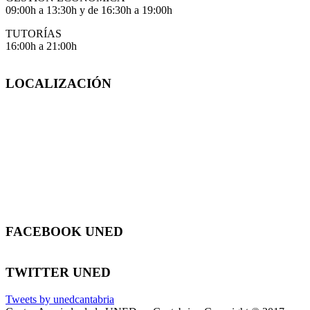
09:00h a 13:30h y de 16:30h a 19:00h
TUTORÍAS
16:00h a 21:00h
LOCALIZACIÓN
FACEBOOK UNED
TWITTER UNED
Tweets by unedcantabria