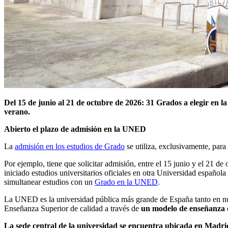
Del 15 de junio al 21 de octubre de 2026: 31 Grados a elegir en l
verano.
Abierto el plazo de admisión en la UNED
La
admisión en los estudios de Grado
se utiliza, exclusivamente, par
Por ejemplo, tiene que solicitar admisión, entre el 15 junio y el 21 
iniciado estudios universitarios oficiales en otra Universidad españo
simultanear estudios con un
Grado en la UNED
.
La UNED es la universidad pública más grande de España tanto en nú
Enseñanza Superior de calidad a través de
un modelo de enseñanza on
La sede central de la universidad se encuentra ubicada en Madri