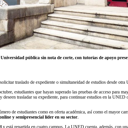
a Universidad pública sin nota de corte, con tutorías de apoyo pre
a solicitar traslado de expediente o simultaneidad de estudios desde ot
de octubre, estudiantes que hayan superado las pruebas de acceso para 
la y deseen trasladar su expediente, para continuar estudios en la UNED
mero de estudiantes como en oferta académica, así como el mayor campu
line y semipresencial líder en su sector
.
d
y está repartida en cuatro campus. La UNED cuenta, además, con un