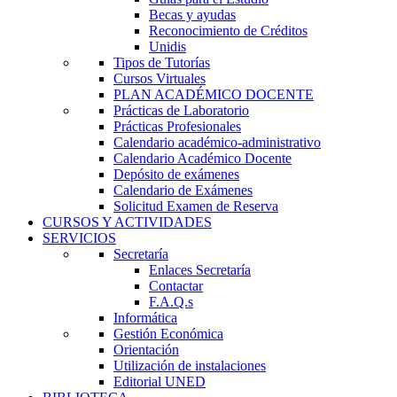
Becas y ayudas
Reconocimiento de Créditos
Unidis
Tipos de Tutorías
Cursos Virtuales
PLAN ACADÉMICO DOCENTE
Prácticas de Laboratorio
Prácticas Profesionales
Calendario académico-administrativo
Calendario Académico Docente
Depósito de exámenes
Calendario de Exámenes
Solicitud Examen de Reserva
CURSOS Y ACTIVIDADES
SERVICIOS
Secretaría
Enlaces Secretaría
Contactar
F.A.Q.s
Informática
Gestión Económica
Orientación
Utilización de instalaciones
Editorial UNED