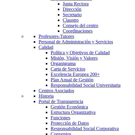
Junta Rectora
Dirección
Secretario
Claustro
Consejo del centro
Coordinaciones
Profesores-Tutores
Personal de Administración y Servicios
Calidad
Política y Objetivos de Calidad
Misión, Visión y Valores
Organigrama
Carta de Servicios
Excelencia Europea 200+
Plan Anual de Gestión
Responsabilidad Social Universitaria
Centros Asociados
Historia
Portal de Transparencia
Gestión Económica
Estructura Organizativa
Funciones
Protección de Datos
Responsabilidad Social Corporativa
Convenios