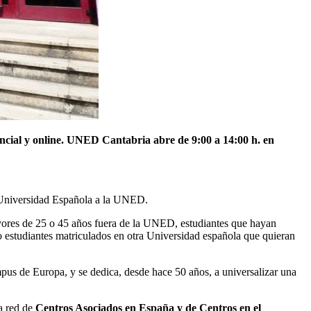
sencial y online. UNED Cantabria abre de 9:00 a 14:00 h. en
ra Universidad Española a la UNED.
mayores de 25 o 45 años fuera de la UNED, estudiantes que hayan
 o estudiantes matriculados en otra Universidad española que quieran
s de Europa, y se dedica, desde hace 50 años, a universalizar una
a red de
Centros Asociados en España y de Centros en el