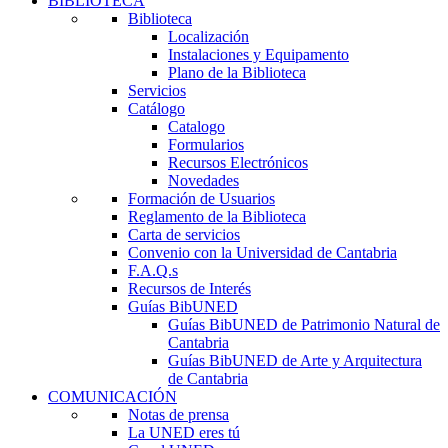
BIBLIOTECA
Biblioteca
Localización
Instalaciones y Equipamento
Plano de la Biblioteca
Servicios
Catálogo
Catalogo
Formularios
Recursos Electrónicos
Novedades
Formación de Usuarios
Reglamento de la Biblioteca
Carta de servicios
Convenio con la Universidad de Cantabria
F.A.Q.s
Recursos de Interés
Guías BibUNED
Guías BibUNED de Patrimonio Natural de
Cantabria
Guías BibUNED de Arte y Arquitectura
de Cantabria
COMUNICACIÓN
Notas de prensa
La UNED eres tú