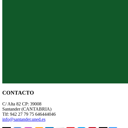
CONTACTO
C/ Alta 82 CP: 39008
Santander (CANTABRIA)
Tlf: 942 27 79 75 646444046
info@santander.uned.es