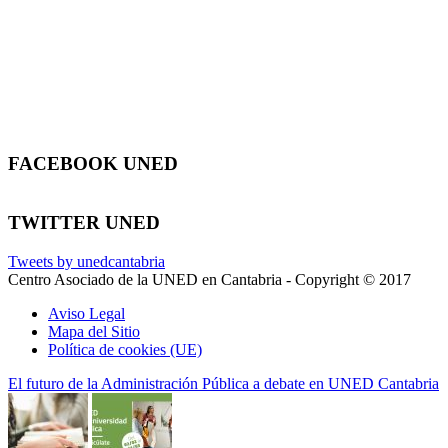
FACEBOOK UNED
TWITTER UNED
Tweets by unedcantabria
Centro Asociado de la UNED en Cantabria - Copyright © 2017
Aviso Legal
Mapa del Sitio
Política de cookies (UE)
El futuro de la Administración Pública a debate en UNED Cantabria