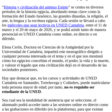
“
Historia y civilización del antiguo Egipto
” se centra en diversos
periodos de la historia egipcia, abordando temas clave como la
formación del Estado faraónico, las grandes dinastías, la religión, el
arte, la lengua y la escritura egipcia. Cada sesión se llevará a cabo
los
miércoles que sean lectivos en UNED Cantabria
, entre el 11 de
marzo y el 20 de mayo de 2026, y se podrá asistir tanto de manera
presencial en UNED Cantabria como online, en directo o en
diferido.
Elena Cerón, Doctora en Ciencias de la Antigüedad por la
Universidad de Cantabria, impartirá este monográfico dirigido a
cualquier persona interesada en el tema y en el que nos mostrará
cómo los egipcios concebían el mundo, el poder, la vida y la muerte,
y valorar el legado que esta civilización dejó en el desarrollo de las
sociedades posteriores.
Hay que destacar que, en los cursos y actividades de UNED
Cantabria en Santander, Torrelavega y Colindres, puede matricularse
toda persona mayor de edad; por tanto,
no es requisito ser
estudiante de la UNED
.
Sea cual sea la modalidad de asistencia que se seleccione, el
alumnado podrá acceder tanto a las sesiones online en directo como
a las grabaciones en diferido (en la plataforma), para que existan