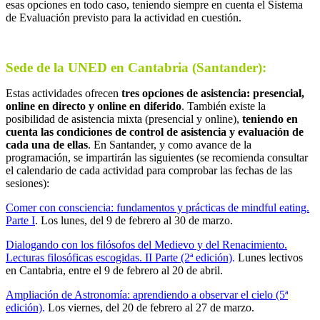
esas opciones en todo caso, teniendo siempre en cuenta el Sistema
de Evaluación previsto para la actividad en cuestión.
Sede de la UNED en Cantabria (Santander):
Estas actividades ofrecen
tres opciones de asistencia: presencial,
online en directo y online en diferido
. También existe la
posibilidad de asistencia mixta (presencial y online),
teniendo en
cuenta las condiciones de control de asistencia y evaluación de
cada una de ellas
. En Santander, y como avance de la
programación, se impartirán las siguientes (se recomienda consultar
el calendario de cada actividad para comprobar las fechas de las
sesiones):
Comer con consciencia: fundamentos y prácticas de mindful eating.
Parte I
. Los lunes, del 9 de febrero al 30 de marzo.
Dialogando con los filósofos del Medievo y del Renacimiento.
Lecturas filosóficas escogidas. II Parte (2ª edición)
.
Lunes lectivos
en Cantabria, entre el 9 de febrero al 20 de abril.
Ampliación de Astronomía: aprendiendo a observar el cielo (5ª
edición)
.
Los viernes, del 20 de febrero al 27 de marzo.