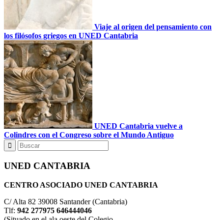
Viaje al origen del pensamiento con
los filósofos griegos en UNED Cantabria
UNED Cantabria vuelve a
Colindres con el Congreso sobre el Mundo Antiguo
UNED CANTABRIA
CENTRO ASOCIADO UNED CANTABRIA
C/ Alta 82 39008 Santander (Cantabria)
Tlf:
942 277975 646444046
(Situado en el ala oeste del Colegio