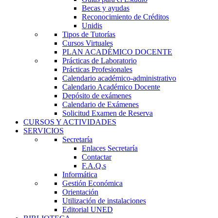
Becas y ayudas
Reconocimiento de Créditos
Unidis
Tipos de Tutorías
Cursos Virtuales
PLAN ACADÉMICO DOCENTE
Prácticas de Laboratorio
Prácticas Profesionales
Calendario académico-administrativo
Calendario Académico Docente
Depósito de exámenes
Calendario de Exámenes
Solicitud Examen de Reserva
CURSOS Y ACTIVIDADES
SERVICIOS
Secretaría
Enlaces Secretaría
Contactar
F.A.Q.s
Informática
Gestión Económica
Orientación
Utilización de instalaciones
Editorial UNED