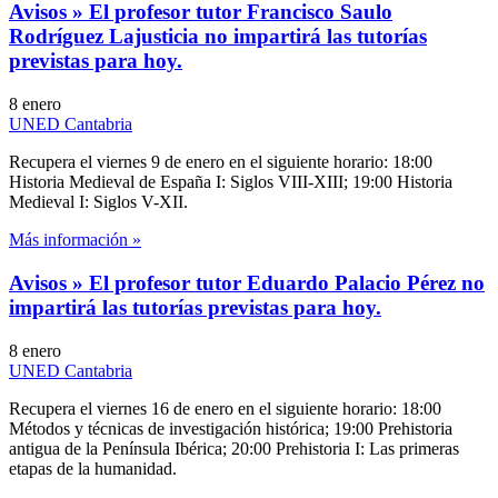
Avisos » El profesor tutor Francisco Saulo
Rodríguez Lajusticia no impartirá las tutorías
previstas para hoy.
8 enero
UNED Cantabria
Recupera el viernes 9 de enero en el siguiente horario: 18:00
Historia Medieval de España I: Siglos VIII-XIII; 19:00 Historia
Medieval I: Siglos V-XII.
Más información »
Avisos » El profesor tutor Eduardo Palacio Pérez no
impartirá las tutorías previstas para hoy.
8 enero
UNED Cantabria
Recupera el viernes 16 de enero en el siguiente horario: 18:00
Métodos y técnicas de investigación histórica; 19:00 Prehistoria
antigua de la Península Ibérica; 20:00 Prehistoria I: Las primeras
etapas de la humanidad.