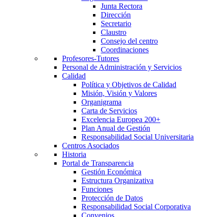
Junta Rectora
Dirección
Secretario
Claustro
Consejo del centro
Coordinaciones
Profesores-Tutores
Personal de Administración y Servicios
Calidad
Política y Objetivos de Calidad
Misión, Visión y Valores
Organigrama
Carta de Servicios
Excelencia Europea 200+
Plan Anual de Gestión
Responsabilidad Social Universitaria
Centros Asociados
Historia
Portal de Transparencia
Gestión Económica
Estructura Organizativa
Funciones
Protección de Datos
Responsabilidad Social Corporativa
Convenios