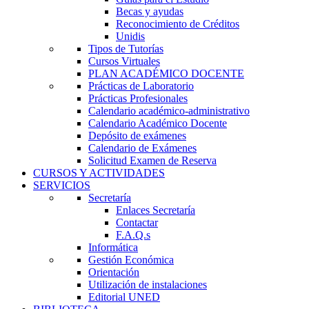
Becas y ayudas
Reconocimiento de Créditos
Unidis
Tipos de Tutorías
Cursos Virtuales
PLAN ACADÉMICO DOCENTE
Prácticas de Laboratorio
Prácticas Profesionales
Calendario académico-administrativo
Calendario Académico Docente
Depósito de exámenes
Calendario de Exámenes
Solicitud Examen de Reserva
CURSOS Y ACTIVIDADES
SERVICIOS
Secretaría
Enlaces Secretaría
Contactar
F.A.Q.s
Informática
Gestión Económica
Orientación
Utilización de instalaciones
Editorial UNED