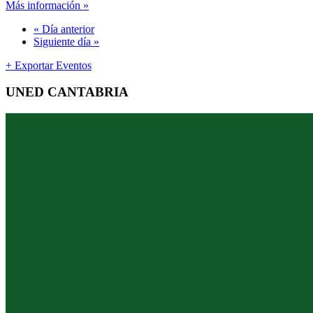
Más información »
«
Día anterior
Siguiente día
»
+ Exportar Eventos
UNED CANTABRIA