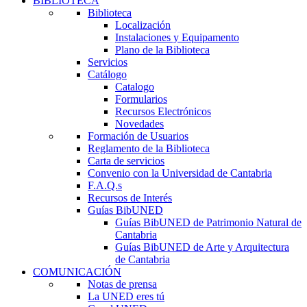
BIBLIOTECA
Biblioteca
Localización
Instalaciones y Equipamento
Plano de la Biblioteca
Servicios
Catálogo
Catalogo
Formularios
Recursos Electrónicos
Novedades
Formación de Usuarios
Reglamento de la Biblioteca
Carta de servicios
Convenio con la Universidad de Cantabria
F.A.Q.s
Recursos de Interés
Guías BibUNED
Guías BibUNED de Patrimonio Natural de
Cantabria
Guías BibUNED de Arte y Arquitectura
de Cantabria
COMUNICACIÓN
Notas de prensa
La UNED eres tú