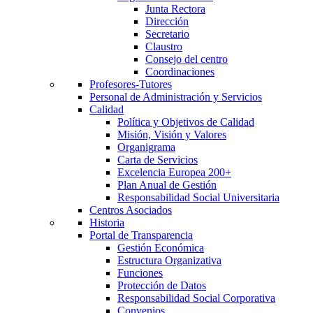
Junta Rectora
Dirección
Secretario
Claustro
Consejo del centro
Coordinaciones
Profesores-Tutores
Personal de Administración y Servicios
Calidad
Política y Objetivos de Calidad
Misión, Visión y Valores
Organigrama
Carta de Servicios
Excelencia Europea 200+
Plan Anual de Gestión
Responsabilidad Social Universitaria
Centros Asociados
Historia
Portal de Transparencia
Gestión Económica
Estructura Organizativa
Funciones
Protección de Datos
Responsabilidad Social Corporativa
Convenios