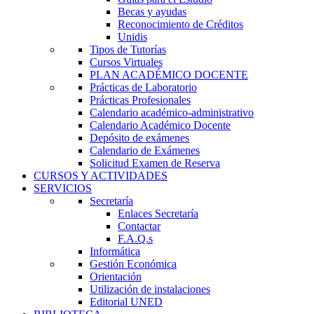
Becas y ayudas
Reconocimiento de Créditos
Unidis
Tipos de Tutorías
Cursos Virtuales
PLAN ACADÉMICO DOCENTE
Prácticas de Laboratorio
Prácticas Profesionales
Calendario académico-administrativo
Calendario Académico Docente
Depósito de exámenes
Calendario de Exámenes
Solicitud Examen de Reserva
CURSOS Y ACTIVIDADES
SERVICIOS
Secretaría
Enlaces Secretaría
Contactar
F.A.Q.s
Informática
Gestión Económica
Orientación
Utilización de instalaciones
Editorial UNED