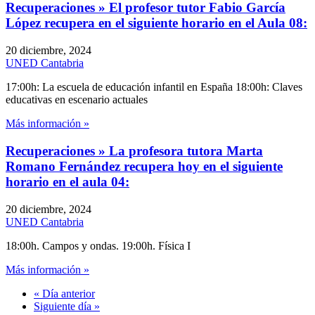
Recuperaciones » El profesor tutor Fabio García
López recupera en el siguiente horario en el Aula 08:
20 diciembre, 2024
UNED Cantabria
17:00h: La escuela de educación infantil en España 18:00h: Claves
educativas en escenario actuales
Más información »
Recuperaciones » La profesora tutora Marta
Romano Fernández recupera hoy en el siguiente
horario en el aula 04:
20 diciembre, 2024
UNED Cantabria
18:00h. Campos y ondas. 19:00h. Física I
Más información »
«
Día anterior
Siguiente día
»