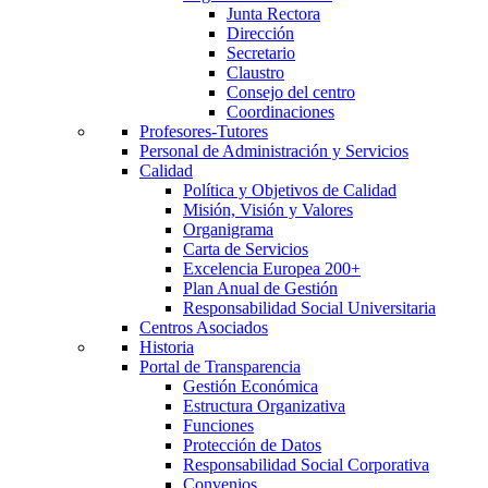
Junta Rectora
Dirección
Secretario
Claustro
Consejo del centro
Coordinaciones
Profesores-Tutores
Personal de Administración y Servicios
Calidad
Política y Objetivos de Calidad
Misión, Visión y Valores
Organigrama
Carta de Servicios
Excelencia Europea 200+
Plan Anual de Gestión
Responsabilidad Social Universitaria
Centros Asociados
Historia
Portal de Transparencia
Gestión Económica
Estructura Organizativa
Funciones
Protección de Datos
Responsabilidad Social Corporativa
Convenios