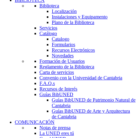
BIBLIOTECA
Biblioteca
Localización
Instalaciones y Equipamento
Plano de la Biblioteca
Servicios
Catálogo
Catalogo
Formularios
Recursos Electrónicos
Novedades
Formación de Usuarios
Reglamento de la Biblioteca
Carta de servicios
Convenio con la Universidad de Cantabria
F.A.Q.s
Recursos de Interés
Guías BibUNED
Guías BibUNED de Patrimonio Natural de
Cantabria
Guías BibUNED de Arte y Arquitectura
de Cantabria
COMUNICACIÓN
Notas de prensa
La UNED eres tú