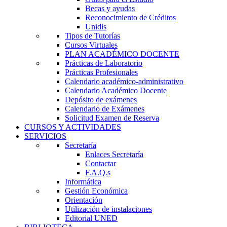
Becas y ayudas
Reconocimiento de Créditos
Unidis
Tipos de Tutorías
Cursos Virtuales
PLAN ACADÉMICO DOCENTE
Prácticas de Laboratorio
Prácticas Profesionales
Calendario académico-administrativo
Calendario Académico Docente
Depósito de exámenes
Calendario de Exámenes
Solicitud Examen de Reserva
CURSOS Y ACTIVIDADES
SERVICIOS
Secretaría
Enlaces Secretaría
Contactar
F.A.Q.s
Informática
Gestión Económica
Orientación
Utilización de instalaciones
Editorial UNED