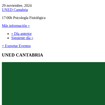
29 noviembre, 2024
UNED Cantabria
17:00h Psicología Fisiológica
Más información »
«
Día anterior
Siguiente día
»
+ Exportar Eventos
UNED CANTABRIA