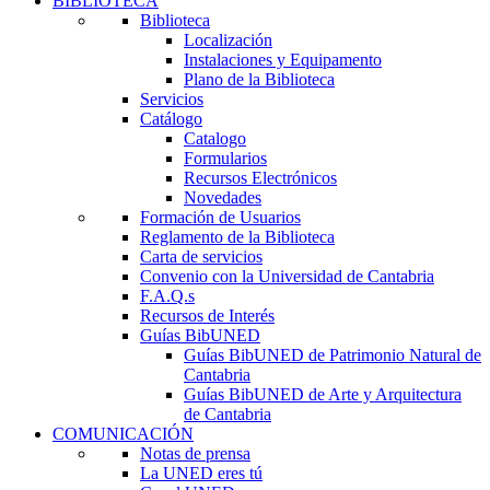
BIBLIOTECA
Biblioteca
Localización
Instalaciones y Equipamento
Plano de la Biblioteca
Servicios
Catálogo
Catalogo
Formularios
Recursos Electrónicos
Novedades
Formación de Usuarios
Reglamento de la Biblioteca
Carta de servicios
Convenio con la Universidad de Cantabria
F.A.Q.s
Recursos de Interés
Guías BibUNED
Guías BibUNED de Patrimonio Natural de
Cantabria
Guías BibUNED de Arte y Arquitectura
de Cantabria
COMUNICACIÓN
Notas de prensa
La UNED eres tú