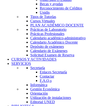
Becas y ayudas
Reconocimiento de Créditos
Unidis
Tipos de Tutorías
Cursos Virtuales
PLAN ACADÉMICO DOCENTE
Prácticas de Laboratorio
Prácticas Profesionales
Calendario académico-administrativo
Calendario Académico Docente
Depósito de exámenes
Calendario de Exámenes
Solicitud Examen de Reserva
CURSOS Y ACTIVIDADES
SERVICIOS
Secretaría
Enlaces Secretaría
Contactar
F.A.Q.s
Informática
Gestión Económica
Orientación
Utilización de instalaciones
Editorial UNED