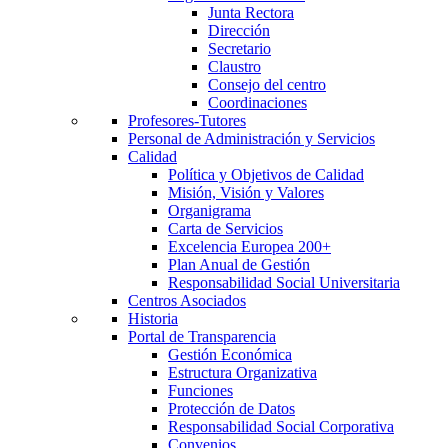
Junta Rectora
Dirección
Secretario
Claustro
Consejo del centro
Coordinaciones
Profesores-Tutores
Personal de Administración y Servicios
Calidad
Política y Objetivos de Calidad
Misión, Visión y Valores
Organigrama
Carta de Servicios
Excelencia Europea 200+
Plan Anual de Gestión
Responsabilidad Social Universitaria
Centros Asociados
Historia
Portal de Transparencia
Gestión Económica
Estructura Organizativa
Funciones
Protección de Datos
Responsabilidad Social Corporativa
Convenios