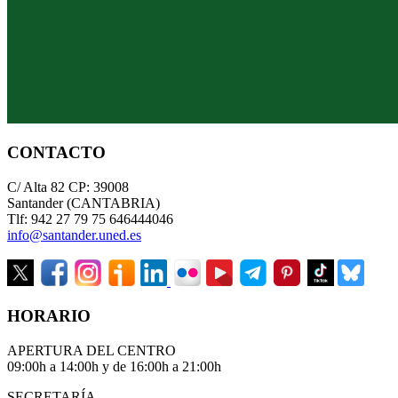
CONTACTO
C/ Alta 82 CP: 39008
Santander (CANTABRIA)
Tlf: 942 27 79 75 646444046
info@santander.uned.es
HORARIO
APERTURA DEL CENTRO
09:00h a 14:00h y de 16:00h a 21:00h
SECRETARÍA