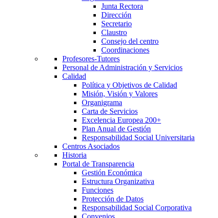
Junta Rectora
Dirección
Secretario
Claustro
Consejo del centro
Coordinaciones
Profesores-Tutores
Personal de Administración y Servicios
Calidad
Política y Objetivos de Calidad
Misión, Visión y Valores
Organigrama
Carta de Servicios
Excelencia Europea 200+
Plan Anual de Gestión
Responsabilidad Social Universitaria
Centros Asociados
Historia
Portal de Transparencia
Gestión Económica
Estructura Organizativa
Funciones
Protección de Datos
Responsabilidad Social Corporativa
Convenios