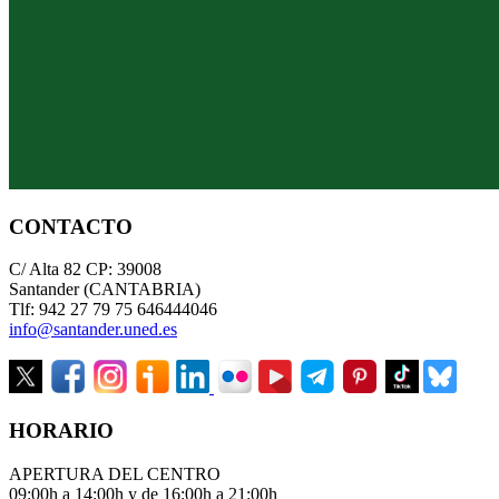
CONTACTO
C/ Alta 82 CP: 39008
Santander (CANTABRIA)
Tlf: 942 27 79 75 646444046
info@santander.uned.es
HORARIO
APERTURA DEL CENTRO
09:00h a 14:00h y de 16:00h a 21:00h