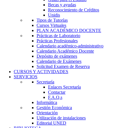
Becas y ayudas
Reconocimiento de Créditos
Unidis
Tipos de Tutorías
Cursos Virtuales
PLAN ACADÉMICO DOCENTE
Prácticas de Laboratorio
Prácticas Profesionales
Calendario académico-administrativo
Calendario Académico Docente
Depósito de exámenes
Calendario de Exámenes
Solicitud Examen de Reserva
CURSOS Y ACTIVIDADES
SERVICIOS
Secretaría
Enlaces Secretaría
Contactar
F.A.Q.s
Informática
Gestión Económica
Orientación
Utilización de instalaciones
Editorial UNED