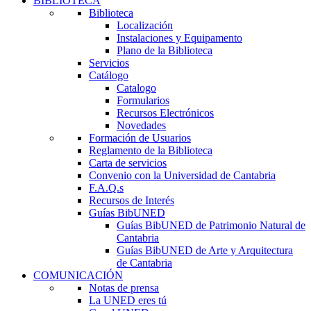
BIBLIOTECA
Biblioteca
Localización
Instalaciones y Equipamento
Plano de la Biblioteca
Servicios
Catálogo
Catalogo
Formularios
Recursos Electrónicos
Novedades
Formación de Usuarios
Reglamento de la Biblioteca
Carta de servicios
Convenio con la Universidad de Cantabria
F.A.Q.s
Recursos de Interés
Guías BibUNED
Guías BibUNED de Patrimonio Natural de
Cantabria
Guías BibUNED de Arte y Arquitectura
de Cantabria
COMUNICACIÓN
Notas de prensa
La UNED eres tú