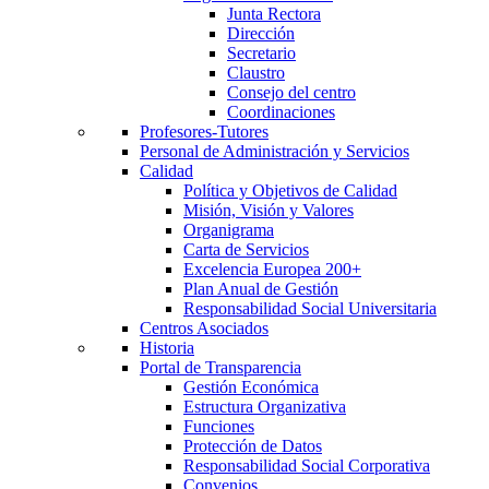
Junta Rectora
Dirección
Secretario
Claustro
Consejo del centro
Coordinaciones
Profesores-Tutores
Personal de Administración y Servicios
Calidad
Política y Objetivos de Calidad
Misión, Visión y Valores
Organigrama
Carta de Servicios
Excelencia Europea 200+
Plan Anual de Gestión
Responsabilidad Social Universitaria
Centros Asociados
Historia
Portal de Transparencia
Gestión Económica
Estructura Organizativa
Funciones
Protección de Datos
Responsabilidad Social Corporativa
Convenios