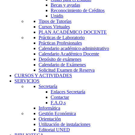
Becas y ayudas
Reconocimiento de Créditos
Unidis
Tipos de Tutorías
Cursos Virtuales
PLAN ACADÉMICO DOCENTE
Prácticas de Laboratorio
Prácticas Profesionales
Calendario académico-administrativo
Calendario Académico Docente
Depósito de exámenes
Calendario de Exámenes
Solicitud Examen de Reserva
CURSOS Y ACTIVIDADES
SERVICIOS
Secretaría
Enlaces Secretaría
Contactar
F.A.Q.s
Informática
Gestión Económica
Orientación
Utilización de instalaciones
Editorial UNED