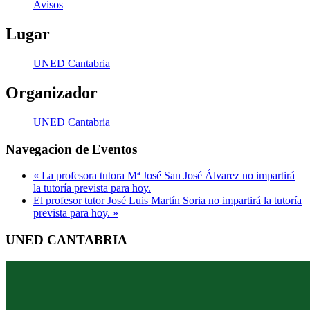
Avisos
Lugar
UNED Cantabria
Organizador
UNED Cantabria
Navegacion de Eventos
«
La profesora tutora Mª José San José Álvarez no impartirá
la tutoría prevista para hoy.
El profesor tutor José Luis Martín Soria no impartirá la tutoría
prevista para hoy.
»
UNED CANTABRIA