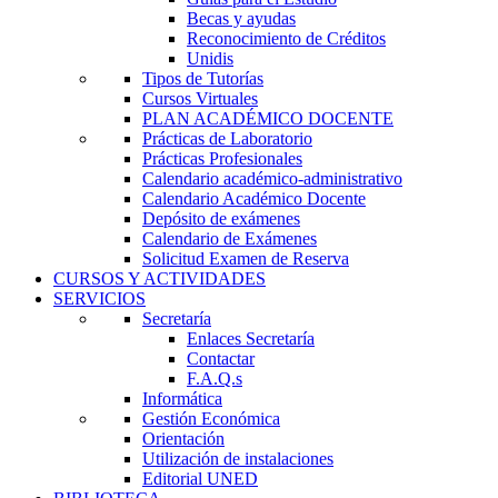
Becas y ayudas
Reconocimiento de Créditos
Unidis
Tipos de Tutorías
Cursos Virtuales
PLAN ACADÉMICO DOCENTE
Prácticas de Laboratorio
Prácticas Profesionales
Calendario académico-administrativo
Calendario Académico Docente
Depósito de exámenes
Calendario de Exámenes
Solicitud Examen de Reserva
CURSOS Y ACTIVIDADES
SERVICIOS
Secretaría
Enlaces Secretaría
Contactar
F.A.Q.s
Informática
Gestión Económica
Orientación
Utilización de instalaciones
Editorial UNED