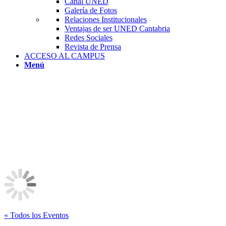
Canal UNED
Galería de Fotos
Relaciones Institucionales
Ventajas de ser UNED Cantabria
Redes Sociales
Revista de Prensa
ACCESO AL CAMPUS
Menú
« Todos los Eventos