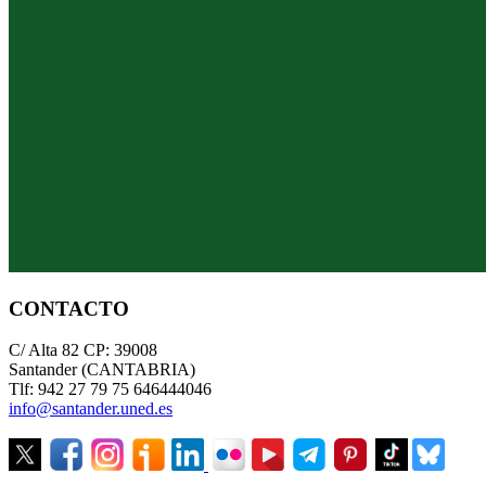
CONTACTO
C/ Alta 82 CP: 39008
Santander (CANTABRIA)
Tlf: 942 27 79 75 646444046
info@santander.uned.es