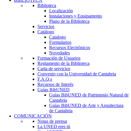
BIBLIOTECA
Biblioteca
Localización
Instalaciones y Equipamento
Plano de la Biblioteca
Servicios
Catálogo
Catalogo
Formularios
Recursos Electrónicos
Novedades
Formación de Usuarios
Reglamento de la Biblioteca
Carta de servicios
Convenio con la Universidad de Cantabria
F.A.Q.s
Recursos de Interés
Guías BibUNED
Guías BibUNED de Patrimonio Natural de
Cantabria
Guías BibUNED de Arte y Arquitectura
de Cantabria
COMUNICACIÓN
Notas de prensa
La UNED eres tú