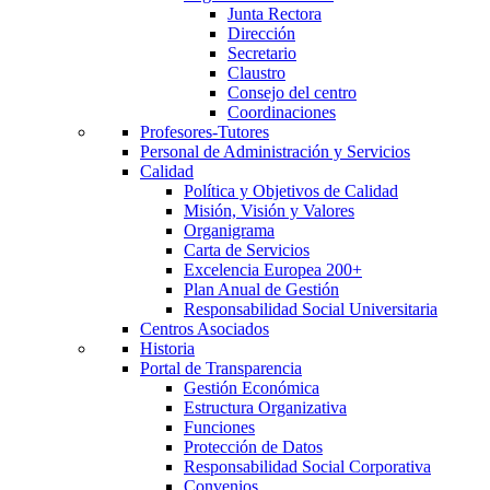
Junta Rectora
Dirección
Secretario
Claustro
Consejo del centro
Coordinaciones
Profesores-Tutores
Personal de Administración y Servicios
Calidad
Política y Objetivos de Calidad
Misión, Visión y Valores
Organigrama
Carta de Servicios
Excelencia Europea 200+
Plan Anual de Gestión
Responsabilidad Social Universitaria
Centros Asociados
Historia
Portal de Transparencia
Gestión Económica
Estructura Organizativa
Funciones
Protección de Datos
Responsabilidad Social Corporativa
Convenios