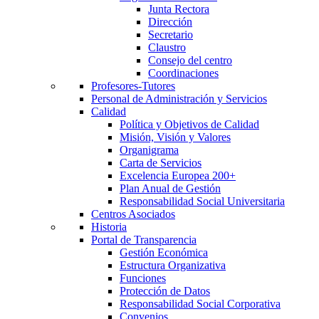
Junta Rectora
Dirección
Secretario
Claustro
Consejo del centro
Coordinaciones
Profesores-Tutores
Personal de Administración y Servicios
Calidad
Política y Objetivos de Calidad
Misión, Visión y Valores
Organigrama
Carta de Servicios
Excelencia Europea 200+
Plan Anual de Gestión
Responsabilidad Social Universitaria
Centros Asociados
Historia
Portal de Transparencia
Gestión Económica
Estructura Organizativa
Funciones
Protección de Datos
Responsabilidad Social Corporativa
Convenios