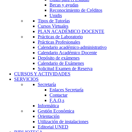
Becas y ayudas
Reconocimiento de Créditos
Unidis
Tipos de Tutorías
Cursos Virtuales
PLAN ACADÉMICO DOCENTE
Prácticas de Laboratorio
Prácticas Profesionales
Calendario académico-administrativo
Calendario Académico Docente
Depósito de exámenes
Calendario de Exámenes
Solicitud Examen de Reserva
CURSOS Y ACTIVIDADES
SERVICIOS
Secretaría
Enlaces Secretaría
Contactar
F.A.Q.s
Informática
Gestión Económica
Orientación
Utilización de instalaciones
Editorial UNED