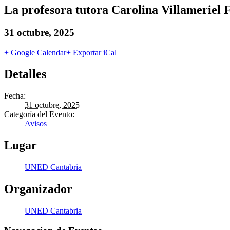
La profesora tutora Carolina Villameriel F
31 octubre, 2025
+ Google Calendar
+ Exportar iCal
Detalles
Fecha:
31 octubre, 2025
Categoría del Evento:
Avisos
Lugar
UNED Cantabria
Organizador
UNED Cantabria