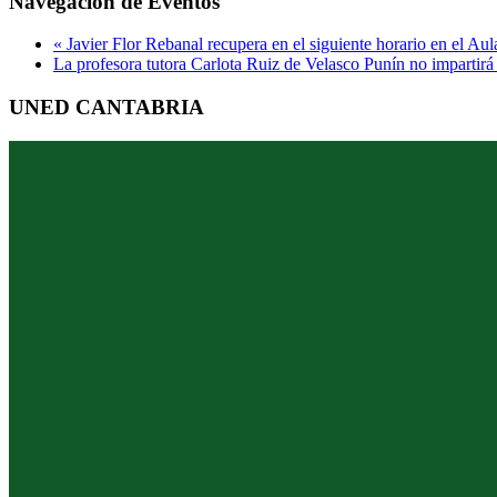
Navegacion de Eventos
«
Javier Flor Rebanal recupera en el siguiente horario en el Aul
La profesora tutora Carlota Ruiz de Velasco Punín no impartirá l
UNED CANTABRIA