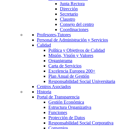
Junta Rectora
Dirección
Secretario
Claustro
Consejo del centro
Coordinaciones
Profesores-Tutores
Personal de Administración y Servicios
Calidad
Política y Objetivos de Calidad
Misión, Visión y Valores
Organigrama
Carta de Servicios
Excelencia Europea 200+
Plan Anual de Gestión
Responsabilidad Social Universitaria
Centros Asociados
Historia
Portal de Transparencia
Gestión Económica
Estructura Organizativa
Funciones
Protección de Datos
Responsabilidad Social Corporativa
Convenios