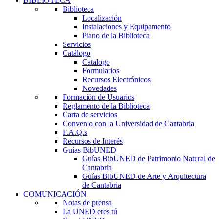
BIBLIOTECA
Biblioteca
Localización
Instalaciones y Equipamento
Plano de la Biblioteca
Servicios
Catálogo
Catalogo
Formularios
Recursos Electrónicos
Novedades
Formación de Usuarios
Reglamento de la Biblioteca
Carta de servicios
Convenio con la Universidad de Cantabria
F.A.Q.s
Recursos de Interés
Guías BibUNED
Guías BibUNED de Patrimonio Natural de
Cantabria
Guías BibUNED de Arte y Arquitectura
de Cantabria
COMUNICACIÓN
Notas de prensa
La UNED eres tú