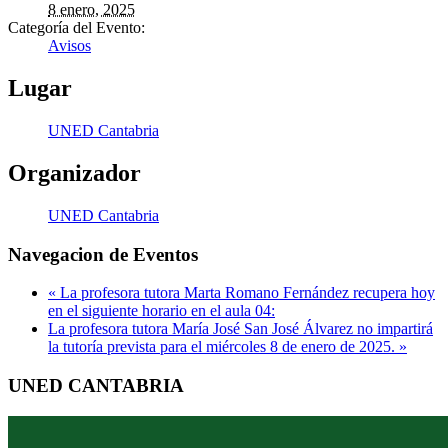
8 enero, 2025
Categoría del Evento:
Avisos
Lugar
UNED Cantabria
Organizador
UNED Cantabria
Navegacion de Eventos
«
La profesora tutora Marta Romano Fernández recupera hoy
en el siguiente horario en el aula 04:
La profesora tutora María José San José Álvarez no impartirá
la tutoría prevista para el miércoles 8 de enero de 2025.
»
UNED CANTABRIA