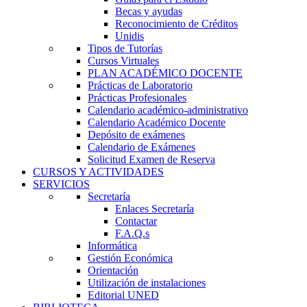
Becas y ayudas
Reconocimiento de Créditos
Unidis
Tipos de Tutorías
Cursos Virtuales
PLAN ACADÉMICO DOCENTE
Prácticas de Laboratorio
Prácticas Profesionales
Calendario académico-administrativo
Calendario Académico Docente
Depósito de exámenes
Calendario de Exámenes
Solicitud Examen de Reserva
CURSOS Y ACTIVIDADES
SERVICIOS
Secretaría
Enlaces Secretaría
Contactar
F.A.Q.s
Informática
Gestión Económica
Orientación
Utilización de instalaciones
Editorial UNED