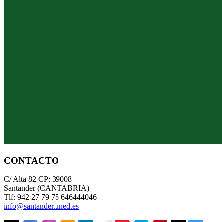
CONTACTO
C/ Alta 82 CP: 39008
Santander (CANTABRIA)
Tlf: 942 27 79 75 646444046
info@santander.uned.es