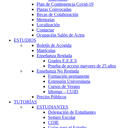
Plan de Contingencia Covid-19
Plazas Convocadas
Becas de Colaboración
Memorias
Localización
Contactar
Ocupación Salón de Actos
ESTUDIOS
Boletín de Acogida
Matrículas
Enseñanza Reglada
Grados E.E.E.S
Prueba de acceso mayores de 25 años
Enseñanza No Reglada
Formación permanente
Extensión Universitaria
Cursos de Verano
Idiomas – CUID
Precios Públicos
TUTORÍAS
ESTUDIANTES
Delegación de Estudiantes
Seguro Escolar
COIE
Guías para el Estudio