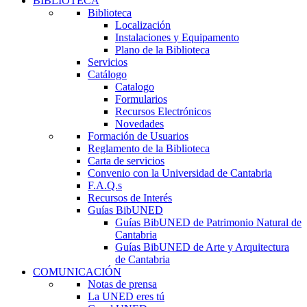
BIBLIOTECA
Biblioteca
Localización
Instalaciones y Equipamento
Plano de la Biblioteca
Servicios
Catálogo
Catalogo
Formularios
Recursos Electrónicos
Novedades
Formación de Usuarios
Reglamento de la Biblioteca
Carta de servicios
Convenio con la Universidad de Cantabria
F.A.Q.s
Recursos de Interés
Guías BibUNED
Guías BibUNED de Patrimonio Natural de
Cantabria
Guías BibUNED de Arte y Arquitectura
de Cantabria
COMUNICACIÓN
Notas de prensa
La UNED eres tú