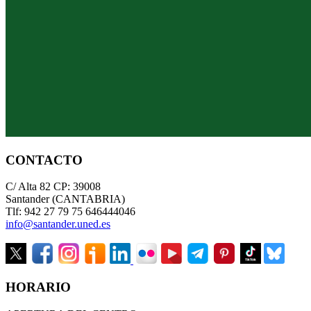
CONTACTO
C/ Alta 82 CP: 39008
Santander (CANTABRIA)
Tlf: 942 27 79 75 646444046
info@santander.uned.es
HORARIO