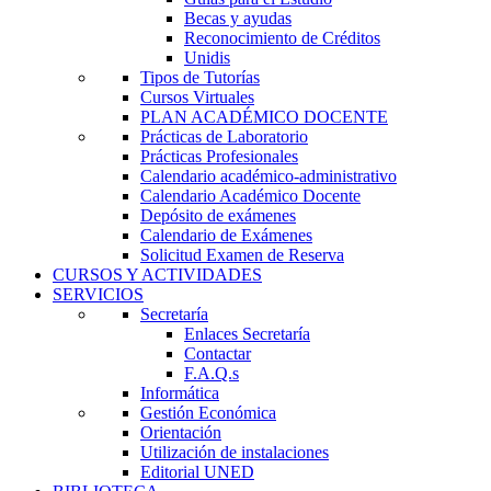
Becas y ayudas
Reconocimiento de Créditos
Unidis
Tipos de Tutorías
Cursos Virtuales
PLAN ACADÉMICO DOCENTE
Prácticas de Laboratorio
Prácticas Profesionales
Calendario académico-administrativo
Calendario Académico Docente
Depósito de exámenes
Calendario de Exámenes
Solicitud Examen de Reserva
CURSOS Y ACTIVIDADES
SERVICIOS
Secretaría
Enlaces Secretaría
Contactar
F.A.Q.s
Informática
Gestión Económica
Orientación
Utilización de instalaciones
Editorial UNED