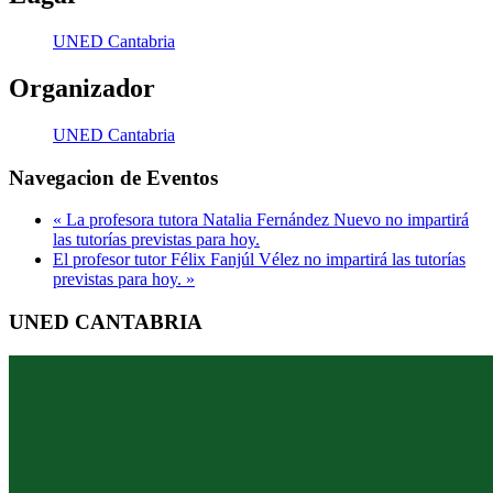
UNED Cantabria
Organizador
UNED Cantabria
Navegacion de Eventos
«
La profesora tutora Natalia Fernández Nuevo no impartirá
las tutorías previstas para hoy.
El profesor tutor Félix Fanjúl Vélez no impartirá las tutorías
previstas para hoy.
»
UNED CANTABRIA