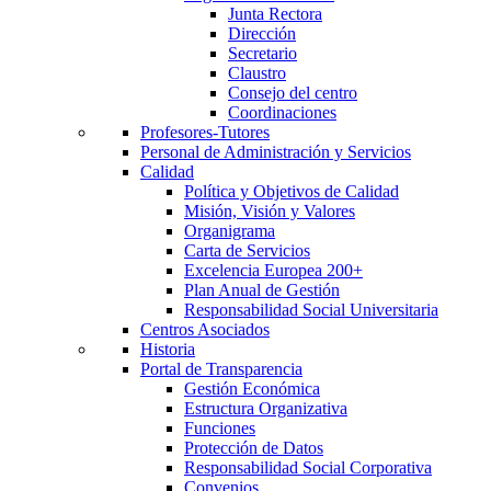
Junta Rectora
Dirección
Secretario
Claustro
Consejo del centro
Coordinaciones
Profesores-Tutores
Personal de Administración y Servicios
Calidad
Política y Objetivos de Calidad
Misión, Visión y Valores
Organigrama
Carta de Servicios
Excelencia Europea 200+
Plan Anual de Gestión
Responsabilidad Social Universitaria
Centros Asociados
Historia
Portal de Transparencia
Gestión Económica
Estructura Organizativa
Funciones
Protección de Datos
Responsabilidad Social Corporativa
Convenios