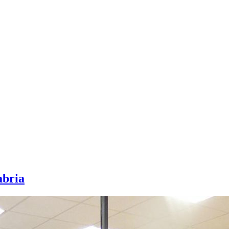
abria