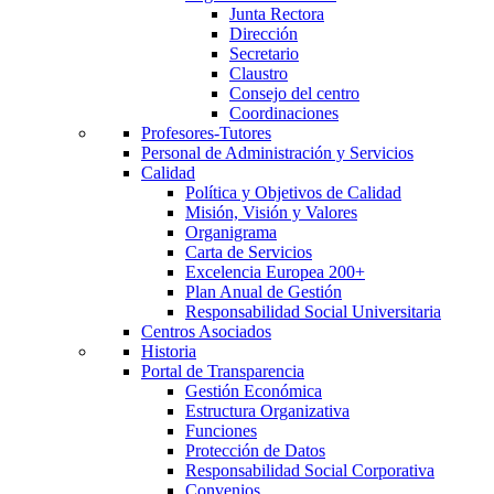
Junta Rectora
Dirección
Secretario
Claustro
Consejo del centro
Coordinaciones
Profesores-Tutores
Personal de Administración y Servicios
Calidad
Política y Objetivos de Calidad
Misión, Visión y Valores
Organigrama
Carta de Servicios
Excelencia Europea 200+
Plan Anual de Gestión
Responsabilidad Social Universitaria
Centros Asociados
Historia
Portal de Transparencia
Gestión Económica
Estructura Organizativa
Funciones
Protección de Datos
Responsabilidad Social Corporativa
Convenios