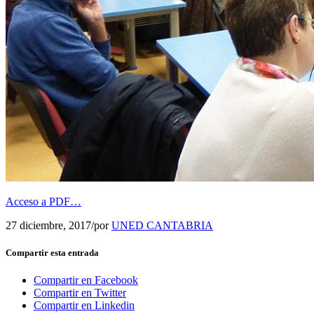
Acceso a PDF…
27 diciembre, 2017
/
por
UNED CANTABRIA
Compartir esta entrada
Compartir en Facebook
Compartir en Twitter
Compartir en Linkedin