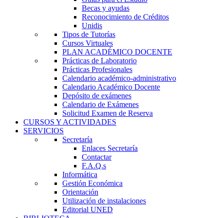
Becas y ayudas
Reconocimiento de Créditos
Unidis
Tipos de Tutorías
Cursos Virtuales
PLAN ACADÉMICO DOCENTE
Prácticas de Laboratorio
Prácticas Profesionales
Calendario académico-administrativo
Calendario Académico Docente
Depósito de exámenes
Calendario de Exámenes
Solicitud Examen de Reserva
CURSOS Y ACTIVIDADES
SERVICIOS
Secretaría
Enlaces Secretaría
Contactar
F.A.Q.s
Informática
Gestión Económica
Orientación
Utilización de instalaciones
Editorial UNED