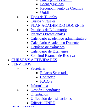
Becas y ayudas
Reconocimiento de Créditos
Unidis
Tipos de Tutorías
Cursos Virtuales
PLAN ACADÉMICO DOCENTE
Prácticas de Laboratorio
Prácticas Profesionales
Calendario académico-administrativo
Calendario Académico Docente
Depósito de exámenes
Calendario de Exámenes
Solicitud Examen de Reserva
CURSOS Y ACTIVIDADES
SERVICIOS
Secretaría
Enlaces Secretaría
Contactar
F.A.Q.s
Informática
Gestión Económica
Orientación
Utilización de instalaciones
Editorial UNED