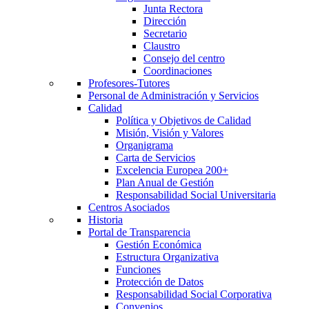
Junta Rectora
Dirección
Secretario
Claustro
Consejo del centro
Coordinaciones
Profesores-Tutores
Personal de Administración y Servicios
Calidad
Política y Objetivos de Calidad
Misión, Visión y Valores
Organigrama
Carta de Servicios
Excelencia Europea 200+
Plan Anual de Gestión
Responsabilidad Social Universitaria
Centros Asociados
Historia
Portal de Transparencia
Gestión Económica
Estructura Organizativa
Funciones
Protección de Datos
Responsabilidad Social Corporativa
Convenios