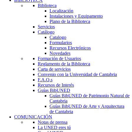
BIBLIOTECA
Biblioteca
Localización
Instalaciones y Equipamento
Plano de la Biblioteca
Servicios
Catálogo
Catalogo
Formularios
Recursos Electrónicos
Novedades
Formación de Usuarios
Reglamento de la Biblioteca
Carta de servicios
Convenio con la Universidad de Cantabria
F.A.Q.s
Recursos de Interés
Guías BibUNED
Guías BibUNED de Patrimonio Natural de
Cantabria
Guías BibUNED de Arte y Arquitectura
de Cantabria
COMUNICACIÓN
Notas de prensa
La UNED eres tú